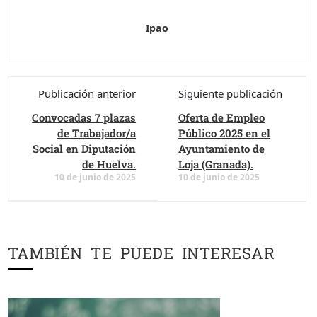
Ipao
Publicación anterior
Siguiente publicación
Convocadas 7 plazas
Oferta de Empleo
de Trabajador/a
Público 2025 en el
Social en Diputación
Ayuntamiento de
de Huelva.
Loja (Granada).
10 de junio de 2025
10 de junio de 2025
TAMBIÉN TE PUEDE INTERESAR