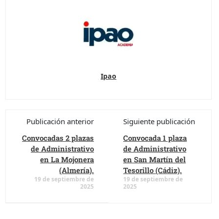
Ipao
Publicación anterior
Siguiente publicación
Convocadas 2 plazas
Convocada 1 plaza
de Administrativo
de Administrativo
en La Mojonera
en San Martín del
(Almería).
Tesorillo (Cádiz).
19 de septiembre de
19 de septiembre de
2025
2025