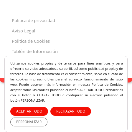
Politica de privacidad
Aviso Legal
Politica de Cookies
Tablón de Información
Decreto 625/2019
Utilizamos cookies propias y de terceros para fines analíticos y
para
ofrecerle servicios adecuados a su perfil, así como publicidad propia y de
terceros. La base de tratamiento es el consentimiento, salvo en el caso de
las cookies imprescindibles para el correcto fu
ncionamiento del sitio
web. Puede obtener más información en nuestra Política de Cookies,
aceptar todas las cookies pulsando el botón ACEPTAR TODO, rechazarlas
con el botón RECHAZAR TODO o configurar su elección pulsando el
botón PERSONALIZAR.
ACEPTAR TODO
RECHAZAR TODO
PERSONALIZAR