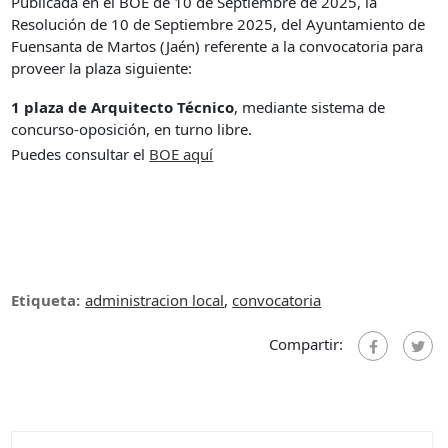
Publicada en el BOE de 10 de Septiembre de 2025, la
Resolución de 10 de Septiembre 2025, del Ayuntamiento de
Fuensanta de Martos (Jaén) referente a la convocatoria para
proveer la plaza siguiente:
1 plaza de Arquitecto Técnico
, mediante sistema de
concurso-oposición, en turno libre.
Puedes consultar el
B
OE aquí
Etiqueta:
administracion local
,
convocatoria
Compartir: