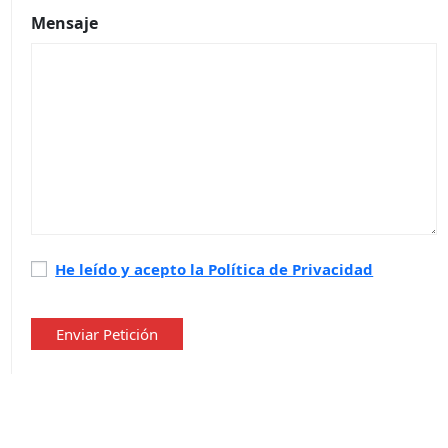
Mensaje
Política
He leído y acepto la Política de Privacidad
de
privacidad
*
Enviar Petición