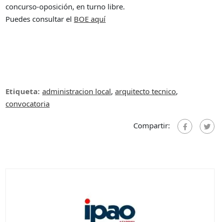
concurso-oposición, en turno libre.
Puedes consultar el
B
OE aquí
Etiqueta:
administracion local
,
arquitecto tecnico
,
convocatoria
Compartir: