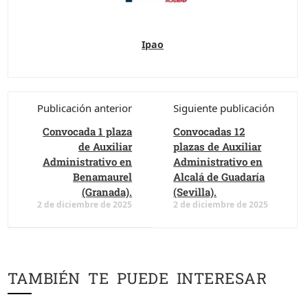
Ipao
Publicación anterior
Siguiente publicación
Convocada 1 plaza
Convocadas 12
de Auxiliar
plazas de Auxiliar
Administrativo en
Administrativo en
Benamaurel
Alcalá de Guadaría
(Granada).
(Sevilla).
2 de diciembre de 2025
2 de diciembre de 2025
TAMBIÉN TE PUEDE INTERESAR