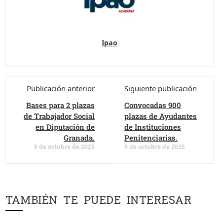
Ipao
Publicación anterior
Siguiente publicación
Bases para 2 plazas
Convocadas 900
de Trabajador Social
plazas de Ayudantes
en Diputación de
de Instituciones
Granada.
Penitenciarias.
9 de octubre de 2025
9 de octubre de 2025
TAMBIÉN TE PUEDE INTERESAR