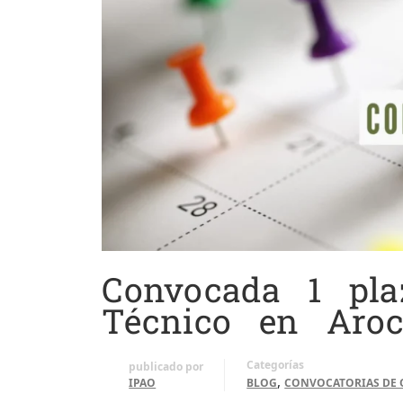
Convocada 1 pla
Técnico en Aroc
Categorías
publicado por
,
IPAO
BLOG
CONVOCATORIAS DE 