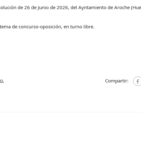
esolución de 26 de Junio de 2026, del Ayntamiento de Aroche (Hue
stema de concurso-oposición, en turno libre.
co
,
Compartir: