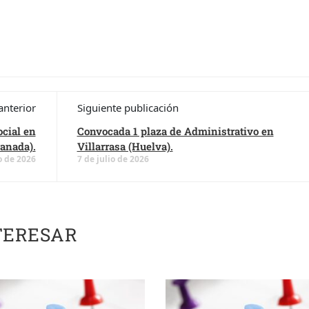
anterior
Siguiente publicación
ocial en
Convocada 1 plaza de Administrativo en
ranada).
Villarrasa (Huelva).
o de 2026
7 de julio de 2026
TERESAR