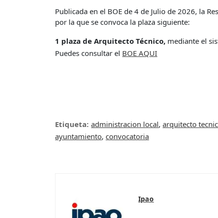
Publicada en el BOE de 4 de Julio de 2026, la R
por la que se convoca la plaza siguiente:
1 plaza de Arquitecto Técnico,
mediante el si
Puedes consultar el
BOE AQUI
Etiqueta:
administracion local
,
arquitecto tecni
ayuntamiento
,
convocatoria
Ipao