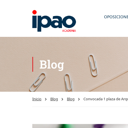
OPOSICION
Blog
Inicio
Blog
Blog
Convocada 1 plaza de Arqu