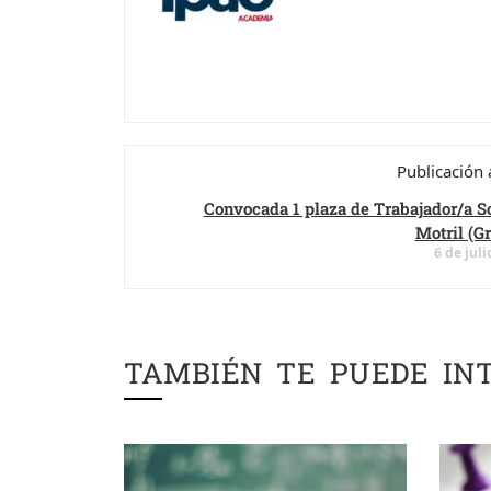
Publicación 
Convocada 1 plaza de Trabajador/a S
Motril (G
6 de juli
TAMBIÉN TE PUEDE IN