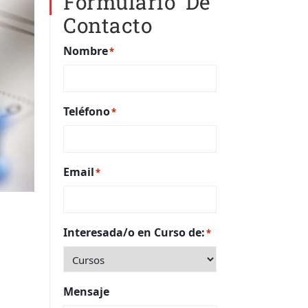
Formulario De
Contacto
Nombre
*
Teléfono
*
Email
*
Interesada/o en Curso de:
*
Mensaje