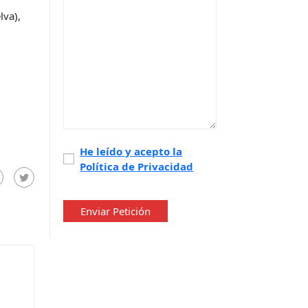
lva),
Política
He leído y acepto la
Política de Privacidad
de
privacidad
*
Enviar Petición