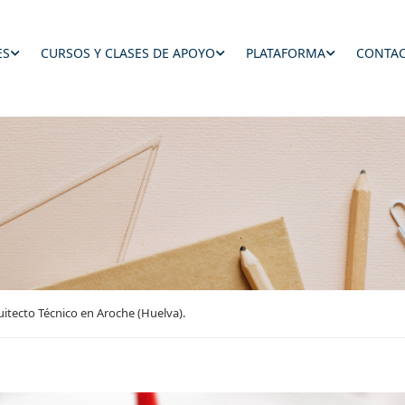
ES
CURSOS Y CLASES DE APOYO
PLATAFORMA
CONTAC
itecto Técnico en Aroche (Huelva).