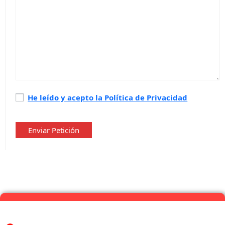
Política
He leído y acepto la Política de Privacidad
de
privacidad
*
Enviar Petición