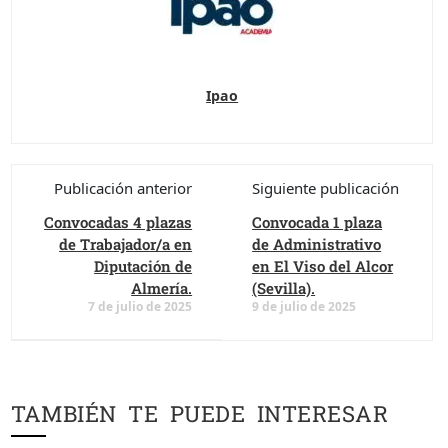
Ipao
Publicación anterior
Siguiente publicación
Convocadas 4 plazas
Convocada 1 plaza
de Trabajador/a en
de Administrativo
Diputación de
en El Viso del Alcor
Almería.
(Sevilla).
7 de julio de 2025
9 de julio de 2025
TAMBIÉN TE PUEDE INTERESAR