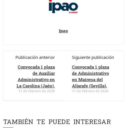
Ipao
Publicación anterior
Siguiente publicación
Convocada 1 plaza
Convocada 1 plaza
de Auxiliar
de Administrativo
Administrativo en
en Mairena del
La Carolina (Jaén).
Aljarafe (Sevilla).
11 de febrero de 2026
11 de febrero de 2026
TAMBIÉN TE PUEDE INTERESAR