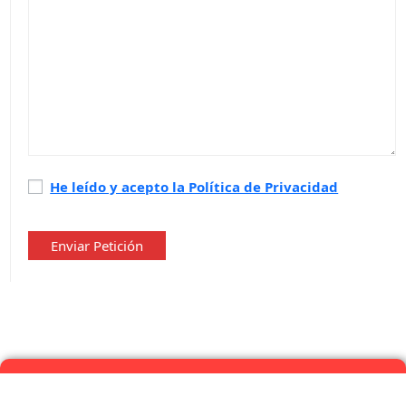
Política
He leído y acepto la Política de Privacidad
de
privacidad
*
Enviar Petición