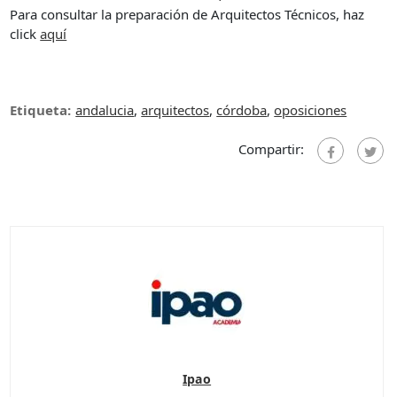
Para consultar la preparación de Arquitectos Técnicos, haz
click
aquí
Etiqueta:
andalucia
,
arquitectos
,
córdoba
,
oposiciones
Compartir:
Ipao