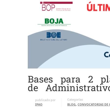
Bases para 2 pl
de Administrativ
Categorías
publicado por
,
IPAO
BLOG
CONVOCATORIAS DE 