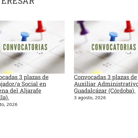
TERESAR
cadas 3 plazas de
Convocadas 3 plazas de
jador/a Social en
Auxiliar Administrativ
na del Aljarafe
Guadalcázar (Córdoba).
la).
3 agosto, 2026
to, 2026