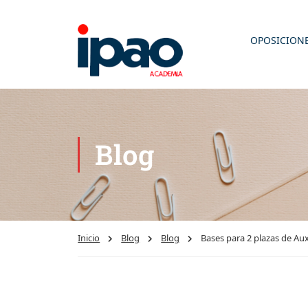
OPOSICION
Blog
Inicio
Blog
Blog
Bases para 2 plazas de Aux