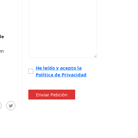
de
en
Política
He leído y acepto la
Política de Privacidad
de
privacidad
*
Enviar Petición