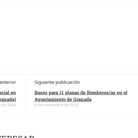
anterior
Siguiente publicación
ocial en
Bases para 11 plazas de Bomberos/as en el
ranada)
Ayuntamiento de Granada
 de 2024
6 de noviembre de 2024