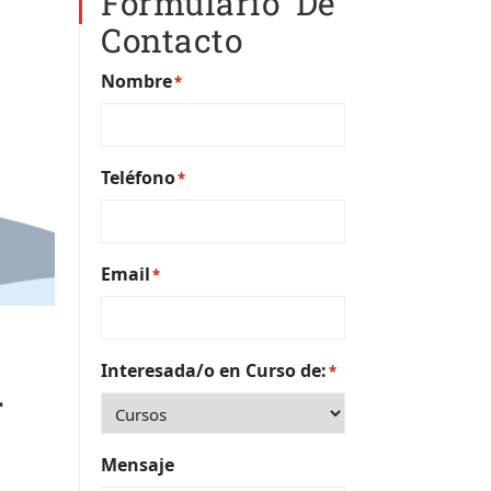
Formulario De
Contacto
Nombre
*
Teléfono
*
Email
*
Interesada/o en Curso de:
*
.
Mensaje