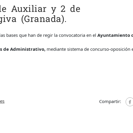
de Auxiliar y 2 de
giva (Granada).
as bases que han de regir la convocatoria en el
Ayuntamiento 
s de Administrativo,
mediante sistema de concurso-oposición 
nes
Compartir: