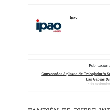
Ipao
Publicación 
Convocadas 3 plazas de Trabajador/a S
Las Gabias (G
4 de noviembre