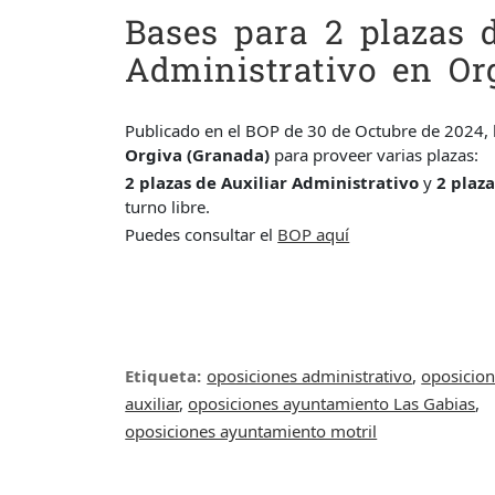
Bases para 2 plazas 
Administrativo en Or
Publicado en el BOP de 30 de Octubre de 2024, l
Orgiva (Granada)
para proveer varias plazas:
2 plazas de Auxiliar Administrativo
y
2 plaza
turno libre.
Puedes consultar el
BOP aquí
Etiqueta:
oposiciones administrativo
,
oposicio
auxiliar
,
oposiciones ayuntamiento Las Gabias
,
oposiciones ayuntamiento motril