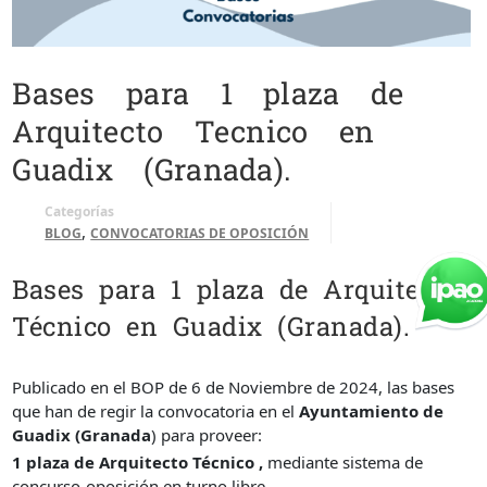
Bases para 1 plaza de
Arquitecto Tecnico en
Guadix (Granada).
Categorías
,
BLOG
CONVOCATORIAS DE OPOSICIÓN
Bases para 1 plaza de Arquitecto
Técnico en Guadix (Granada).
Publicado en el BOP de 6 de Noviembre de 2024, las bases
que han de regir la convocatoria en el
Ayuntamiento de
Guadix (Granada
) para proveer:
1 plaza de Arquitecto Técnico ,
mediante sistema de
concurso-oposición en turno libre.