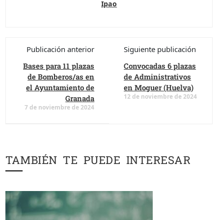
Ipao
Publicación anterior
Siguiente publicación
Bases para 11 plazas
Convocadas 6 plazas
de Bomberos/as en
de Administrativos
el Ayuntamiento de
en Moguer (Huelva)
12 de noviembre de 2024
Granada
7 de noviembre de 2024
TAMBIÉN TE PUEDE INTERESAR