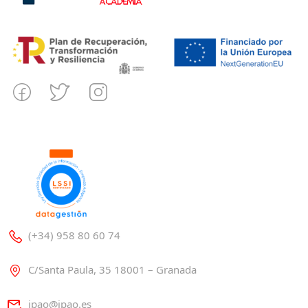
(+34) 958 80 60 74
C/Santa Paula, 35 18001 – Granada
ipao@ipao.es