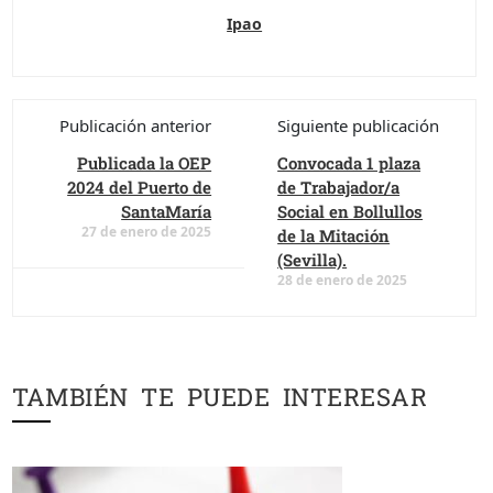
Ipao
Publicación anterior
Siguiente publicación
Publicada la OEP
Convocada 1 plaza
2024 del Puerto de
de Trabajador/a
SantaMaría
Social en Bollullos
27 de enero de 2025
de la Mitación
(Sevilla).
28 de enero de 2025
TAMBIÉN TE PUEDE INTERESAR