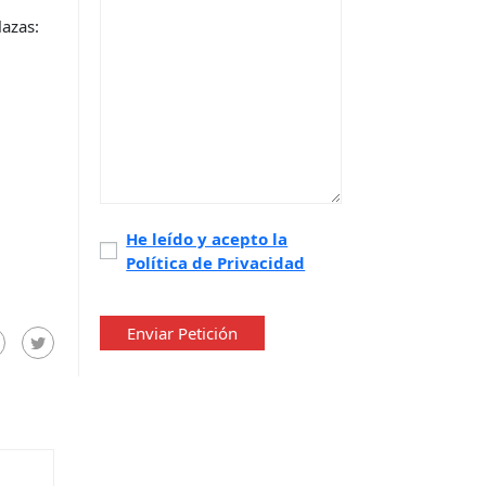
lazas:
Política
He leído y acepto la
Política de Privacidad
de
privacidad
*
Enviar Petición