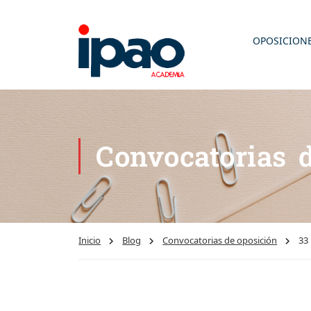
OPOSICION
Convocatorias 
Inicio
Blog
Convocatorias de oposición
33 