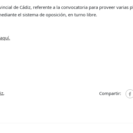
ncial de Cádiz, referente a la convocatoria para proveer varias p
ediante el sistema de oposición, en turno libre.
,
aquí.
iz
,
Compartir: