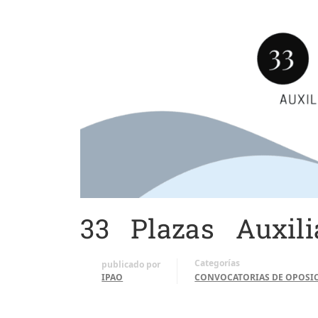
33 Plazas Auxili
Categorías
publicado por
IPAO
CONVOCATORIAS DE OPOSI