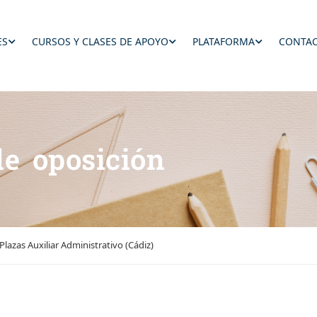
ES
CURSOS Y CLASES DE APOYO
PLATAFORMA
CONTAC
de oposición
Plazas Auxiliar Administrativo (Cádiz)