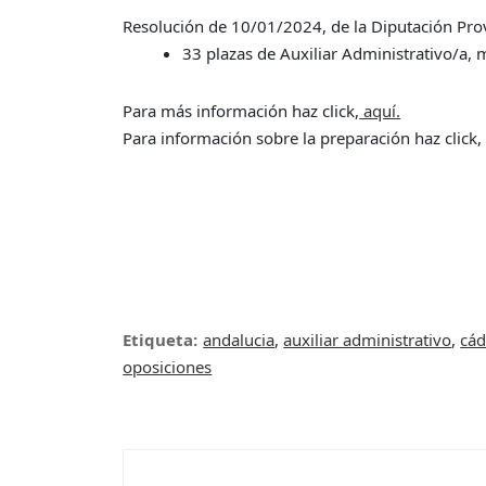
Resolución de 10/01/2024, de la Diputación Provi
33 plazas de Auxiliar Administrativo/a, m
Para más información haz click,
aquí.
Para información sobre la preparación haz click
Etiqueta:
andalucia
,
auxiliar administrativo
,
cád
oposiciones