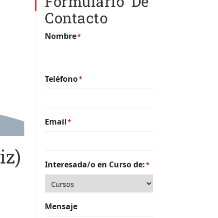
Formulario De
Contacto
Nombre
*
Teléfono
*
Email
*
iz)
Interesada/o en Curso de:
*
Mensaje