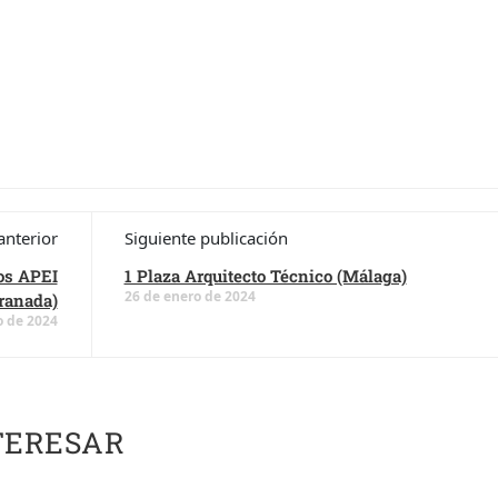
anterior
Siguiente publicación
os APEI
1 Plaza Arquitecto Técnico (Málaga)
26 de enero de 2024
ranada)
o de 2024
TERESAR