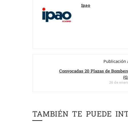
Ipao
Publicación 
Convocadas 20 Plazas de Bomber
(G
26 de ener
TAMBIÉN TE PUEDE IN