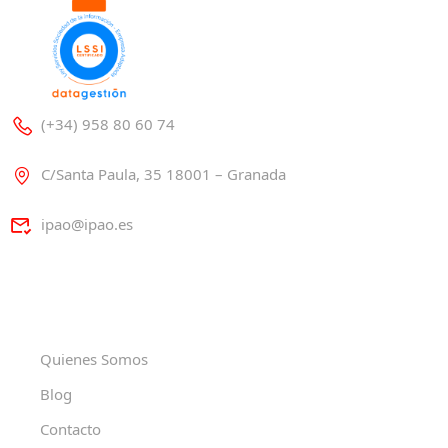
(+34) 958 80 60 74
C/Santa Paula, 35 18001 – Granada
ipao@ipao.es
Quienes Somos
Blog
Contacto