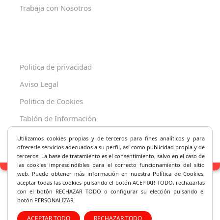
Trabaja con Nosotros
Politica de privacidad
Aviso Legal
Politica de Cookies
Tablón de Información
Decreto 625/2019
Utilizamos cookies propias y de terceros para fines analíticos y
para
ofrecerle servicios adecuados a su perfil, así como publicidad propia y de
terceros. La base de tratamiento es el consentimiento, salvo en el caso de
las cookies imprescindibles para el correcto fu
ncionamiento del sitio
web. Puede obtener más información en nuestra Política de Cookies,
aceptar todas las cookies pulsando el botón ACEPTAR TODO, rechazarlas
con el botón RECHAZAR TODO o configurar su elección pulsando el
botón PERSONALIZAR.
ACEPTAR TODO
RECHAZAR TODO