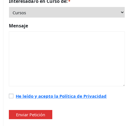
Interesada/o en Curso de:
*
Mensaje
Política
He leído y acepto la Política de Privacidad
de
privacidad
*
Enviar Petición