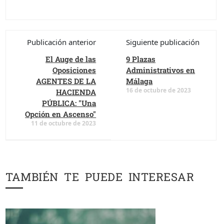
Publicación anterior
Siguiente publicación
El Auge de las
9 Plazas
Oposiciones
Administrativos en
AGENTES DE LA
Málaga
16 de octubre de 2023
HACIENDA
PÚBLICA: "Una
Opción en Ascenso"
11 de octubre de 2023
TAMBIÉN TE PUEDE INTERESAR