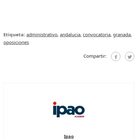
Etiqueta:
administrativo
,
andalucia
,
convocatoria
,
granada
,
oposiciones
Compartir:
Ipao