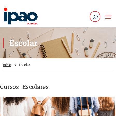
Escolar
Inicio
Escolar
Cursos Escolares