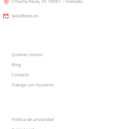
C/Santa Paula, 35 18001 – Granada
ipao@ipao.es
Quienes Somos
Blog
Contacto
Trabaja con Nosotros
Politica de privacidad