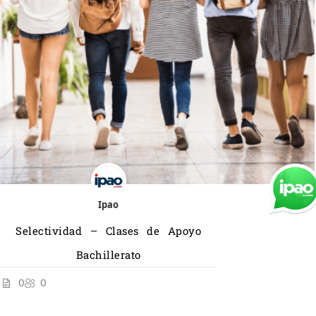
Ipao
Selectividad – Clases de Apoyo
Bachillerato
0
0