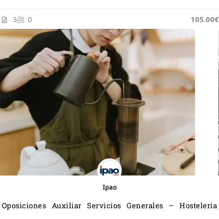
3
0
105.00€
Ipao
Oposiciones Auxiliar Servicios Generales – Hostelería