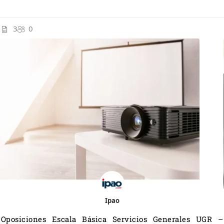
3
0
Ipao
Oposiciones Escala Básica Servicios Generales UGR –