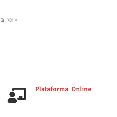
3
0
Plataforma Online