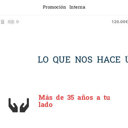
Promoción Interna
3
0
120.00€
LO QUE NOS HACE Ú
Más de 35 años a tu
lado