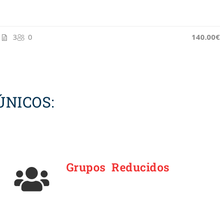
3
0
140.00€
NICOS:
Grupos Reducidos