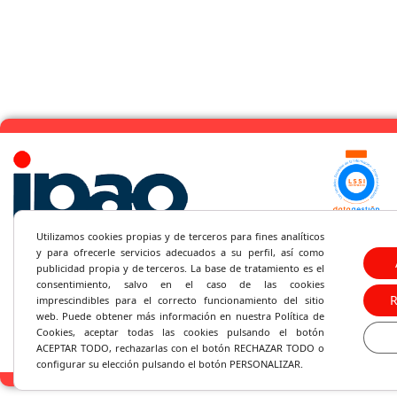
(+34) 95
Utilizamos cookies propias y de terceros para fines analíticos
y
para ofrecerle servicios adecuados a su perfil, así como
C/Santa 
publicidad propia y de terceros. La base de tratamiento es el
consentimiento, salvo en el caso de las cookies
imprescindibles para el correcto fu
ncionamiento del sitio
ipao@ipa
web. Puede obtener más información en nuestra Política de
Cookies, aceptar todas las cookies pulsando el botón
ACEPTAR TODO, rechazarlas con el botón RECHAZAR TODO o
configurar su elección pulsando el botón PERSONALIZAR.