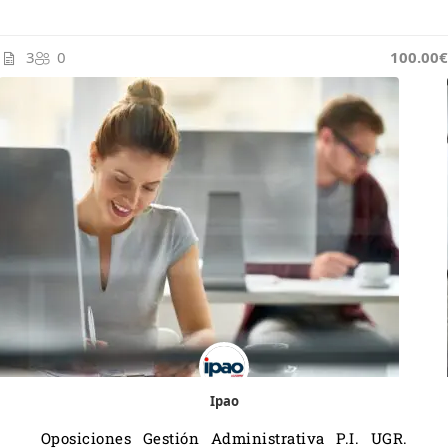
3
0
100.00€
Ipao
Oposiciones Gestión Administrativa P.I. UGR.