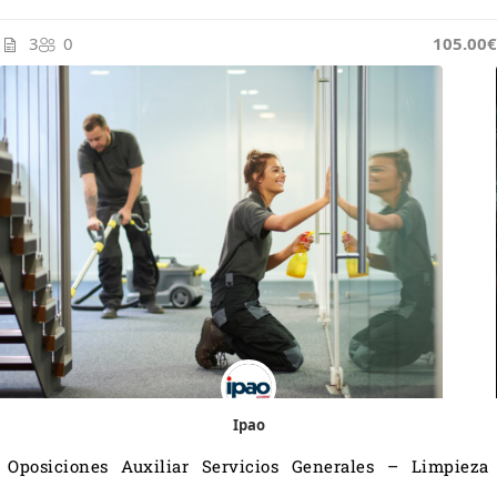
3
0
105.00€
Ipao
Oposiciones Auxiliar Servicios Generales – Limpieza