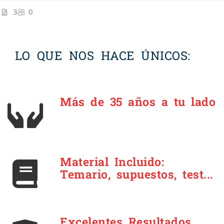
3
0
LO QUE NOS HACE ÚNICOS:
Más de 35 años a tu lado
Material Incluido:
Temario, supuestos, test...
Excelentes Resultados