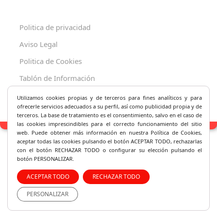
Politica de privacidad
Aviso Legal
Politica de Cookies
Tablón de Información
Decreto 625/2019
Utilizamos cookies propias y de terceros para fines analíticos y
para
ofrecerle servicios adecuados a su perfil, así como publicidad propia y de
terceros. La base de tratamiento es el consentimiento, salvo en el caso de
las cookies imprescindibles para el correcto fu
ncionamiento del sitio
web. Puede obtener más información en nuestra Política de Cookies,
aceptar todas las cookies pulsando el botón ACEPTAR TODO, rechazarlas
con el botón RECHAZAR TODO o configurar su elección pulsando el
botón PERSONALIZAR.
ACEPTAR TODO
RECHAZAR TODO
PERSONALIZAR