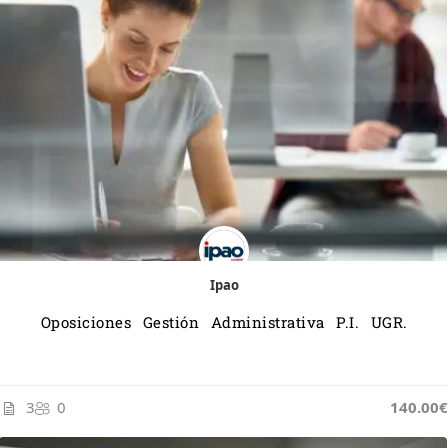
Ipao
Oposiciones Gestión Administrativa P.I. UGR.
3
0
140.00€