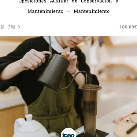
Oposiciones Auxiliar de Conservación y
Mantenimiento – Mantenimiento
3
0
100.00€