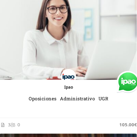
Ipao
Oposiciones Administrativo UGR
3
0
105.00€