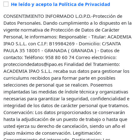
Politica
He leído y acepto la Política de Privacidad
de
CONSENTIMIENTO INFORMADO L.O.P.D.-Protección de
privacidad
*
Datos Personales. Dando cumplimiento a lo dispuesto en la
vigente normativa de Protección de Datos de Carácter
Personal, le informamos: Responsable: - Titular: ACADEMIA
IPAO S.L.L. con C.I.F: B19984269 - Domicilio: C/SANTA
PAULA 35 18001 - GRANADA ( GRANADA ) - Datos de
contacto: Teléfono: 958 80 60 74 Correo electrónico:
protecciondedatos@ipao.es Finalidad del Tratamiento:
ACADEMIA IPAO S.L.L. recaba sus datos para gestionar los
curriculums recibidos para formar parte en posibles
selecciones de personal que se realicen. Poseemos
implantadas las medidas de índole técnica y organizativas
necesarias para garantizar la seguridad, confidencialidad e
integridad de los datos de carácter personal que tratamos.
Conservación: Los datos proporcionados se conservarán
hasta la adjudicación de un puesto de trabajo o hasta que
usted ejerza su derecho de cancelación, siendo un año el
plazo máximo de conservación. Legitimación:
Consentimiento del interesado. Destinatarios: Los