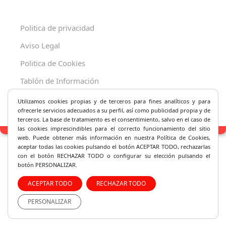
Politica de privacidad
Aviso Legal
Politica de Cookies
Tablón de Información
Decreto 625/2019
Utilizamos cookies propias y de terceros para fines analíticos y
para
ofrecerle servicios adecuados a su perfil, así como publicidad propia y de
terceros. La base de tratamiento es el consentimiento, salvo en el caso de
las cookies imprescindibles para el correcto fu
ncionamiento del sitio
web. Puede obtener más información en nuestra Política de Cookies,
aceptar todas las cookies pulsando el botón ACEPTAR TODO, rechazarlas
con el botón RECHAZAR TODO o configurar su elección pulsando el
botón PERSONALIZAR.
ACEPTAR TODO
RECHAZAR TODO
PERSONALIZAR