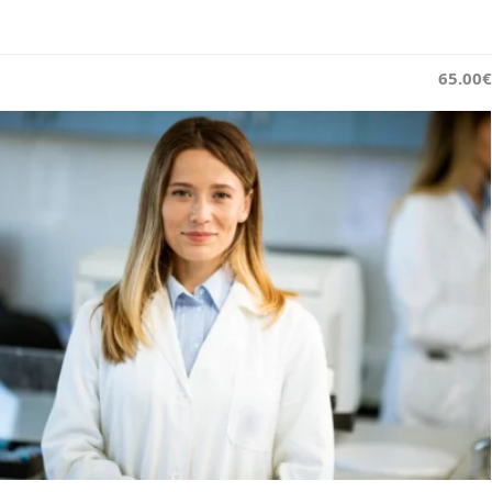
65.00€