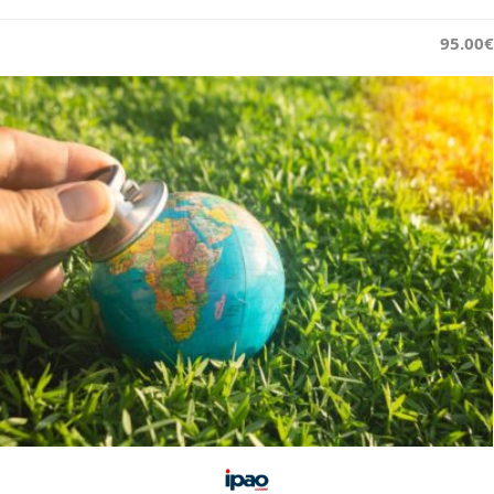
100.00€
95.00€