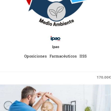
Ipao
Oposiciones Farmacéuticos IISS
170.00€