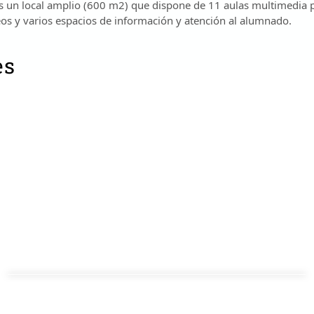
 Es un local amplio (600 m2) que dispone de 11 aulas multimedia 
aseos y varios espacios de información y atención al alumnado.
es