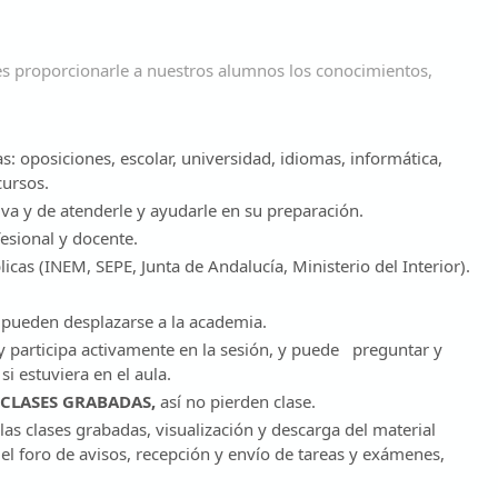
es proporcionarle a nuestros alumnos los conocimientos,
s: oposiciones, escolar, universidad, idiomas, informática,
 cursos.
va y de atenderle y ayudarle en su preparación.
esional y docente.
cas (INEM, SEPE, Junta de Andalucía, Ministerio del Interior).
no pueden desplazarse a la academia.
 y participa activamente en la sesión, y puede preguntar y
i estuviera en el aula.
CLASES GRABADAS,
así no pierden clase.
 las clases grabadas, visualización y descarga del material
 el foro de avisos, recepción y envío de tareas y exámenes,