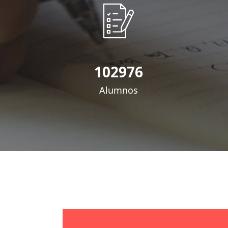
102976
Alumnos