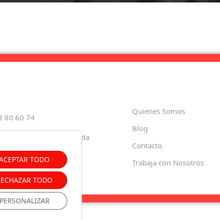
Quienes Somos
8 80 60 74
Blog
Paula, 35 18001 – Granada
Contacto
o.es
ACEPTAR TODO
Trabaja con Nosotros
RECHAZAR TODO
PERSONALIZAR