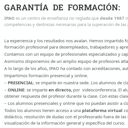
GARANTÍA DE FORMACIÓN:
IPAO
es un centro de enseñanza no reglada que
desde 1987
i
competencias y destrezas necesarias para la superación de las 
La experiencia y los resultados nos avalan. Hemos impartido
formación profesional para desempleados, trabajadores y apr
Contamos con un equipo de profesionales especializados y capa
Asimismo disponemos de un amplio equipo de profesores altam
A lo largo de los años, IPAO ha contado con acreditaciones, au
Impartimos formación presencial y online.
–
PRESENCIAL
: se imparte en nuestra sede. Los alumnos de cla
–
ONLINE
: se imparte
en directo,
por
videoconferencia. El 
obtener respuesta del profesor durante la clase. Con estas clas
– Los alumnos presenciales y online que no puedan asistir a cl
Todos los alumnos tienen acceso a una
plataforma virtual
co
didáctico, resolución de dudas con el profesorado fuera de las
visualización de la información general y específica del curso.