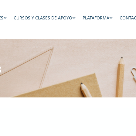
ES
CURSOS Y CLASES DE APOYO
PLATAFORMA
CONTAC
s