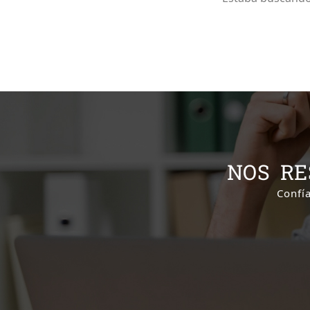
ro.
NOS RE
Confí