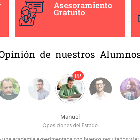
y
Asesoramiento
Gratuito
Opinión de nuestros Alumno
Manuel
Oposiciones del Estado
 una academia experimentada con buenos resultados y la 