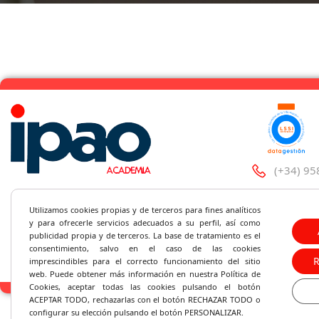
(+34) 95
C/Santa 
Utilizamos cookies propias y de terceros para fines analíticos
y
para ofrecerle servicios adecuados a su perfil, así como
ipao@ipa
publicidad propia y de terceros. La base de tratamiento es el
consentimiento, salvo en el caso de las cookies
imprescindibles para el correcto fu
ncionamiento del sitio
web. Puede obtener más información en nuestra Política de
Cookies, aceptar todas las cookies pulsando el botón
ACEPTAR TODO, rechazarlas con el botón RECHAZAR TODO o
configurar su elección pulsando el botón PERSONALIZAR.