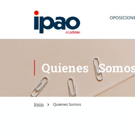
OPOSICION
Quienes Somo
Inicio
Quienes Somos