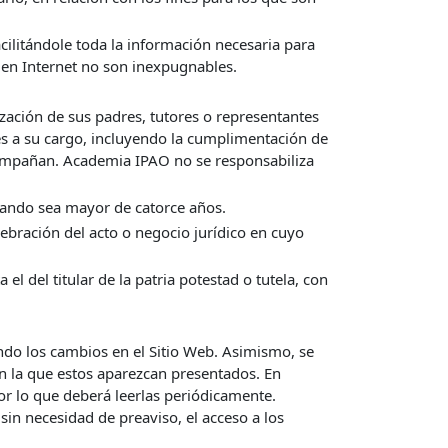
cilitándole toda la información necesaria para
 en Internet no son inexpugnables.
ización de sus padres, tutores o representantes
res a su cargo, incluyendo la cumplimentación de
acompañan. Academia IPAO no se responsabiliza
uando sea mayor de catorce años.
elebración del acto o negocio jurídico en cuyo
el del titular de la patria potestad o tutela, con
ando los cambios en el Sitio Web. Asimismo, se
en la que estos aparezcan presentados. En
or lo que deberá leerlas periódicamente.
in necesidad de preaviso, el acceso a los