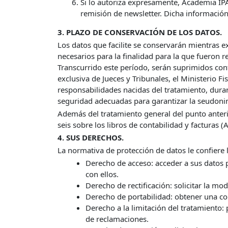
Si lo autoriza expresamente, Academia IPA
remisión de newsletter. Dicha información
3. PLAZO DE CONSERVACIÓN DE LOS DATOS.
Los datos que facilite se conservarán mientras 
necesarios para la finalidad para la que fueron 
Transcurrido este período, serán suprimidos con
exclusiva de Jueces y Tribunales, el Ministerio F
responsabilidades nacidas del tratamiento, duran
seguridad adecuadas para garantizar la seudonim
Además del tratamiento general del punto anterio
seis sobre los libros de contabilidad y facturas 
4. SUS DERECHOS.
La normativa de protección de datos le confiere 
Derecho de acceso: acceder a sus datos 
con ellos.
Derecho de rectificación: solicitar la mo
Derecho de portabilidad: obtener una co
Derecho a la limitación del tratamiento:
de reclamaciones.