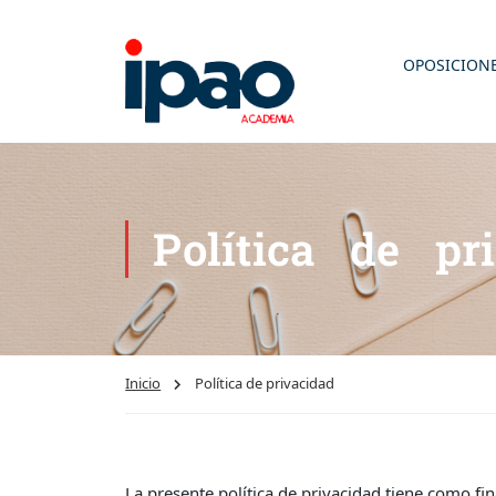
OPOSICION
Política de pr
Inicio
Política de privacidad
La presente política de privacidad tiene como fin