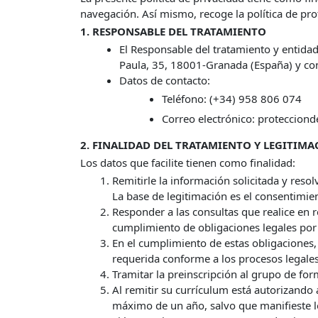
navegación. Así mismo, recoge la política de pr
1. RESPONSABLE DEL TRATAMIENTO
El Responsable del tratamiento y entidad
Paula, 35, 18001-Granada (España) y c
Datos de contacto:
Teléfono: (+34) 958 806 074
Correo electrónico: proteccion
2. FINALIDAD DEL TRATAMIENTO Y LEGITIM
Los datos que facilite tienen como finalidad:
Remitirle la información solicitada y resol
La base de legitimación es el consentimie
Responder a las consultas que realice en r
cumplimiento de obligaciones legales por
En el cumplimiento de estas obligaciones,
requerida conforme a los procesos legales
Tramitar la preinscripción al grupo de for
Al remitir su currículum está autorizand
máximo de un año, salvo que manifieste lo