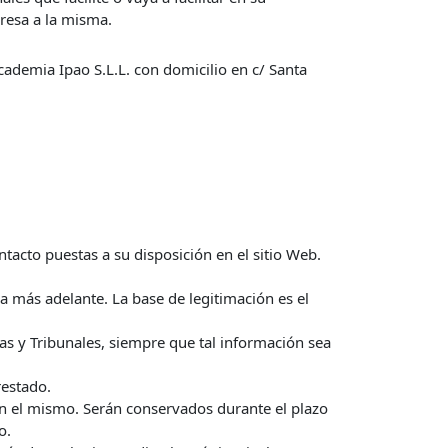
presa a la misma.
cademia Ipao S.L.L. con domicilio en c/ Santa
ontacto puestas a su disposición en el sitio Web.
ma más adelante. La base de legitimación es el
as y Tribunales, siempre que tal información sea
restado.
en el mismo. Serán conservados durante el plazo
o.