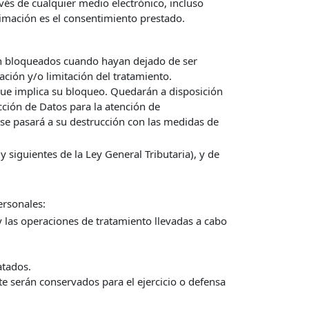
vés de cualquier medio electrónico, incluso
timación es el consentimiento prestado.
rán bloqueados cuando hayan dejado de ser
ción y/o limitación del tratamiento.
que implica su bloqueo. Quedarán a disposición
ección de Datos para la atención de
 se pasará a su destrucción con las medidas de
 siguientes de la Ley General Tributaria), y de
ersonales:
y las operaciones de tratamiento llevadas a cabo
atados.
te serán conservados para el ejercicio o defensa