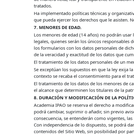
tratados.
Ha implementado políticas técnicas y organizativ
que pueda ejercer los derechos que le asisten. 
7. MENORES DE EDAD.
Los menores de edad (14 años) no podrán usar los
legales, quienes serán los únicos responsables d
los formularios con los datos personales de dic
de la veracidad y exactitud de los datos que cu
El tratamiento de los datos personales de un m
Se exceptúan los supuestos en que la ley exija la 
contexto se recaba el consentimiento para el tra
El tratamiento de los datos de los menores de cato
el alcance que determinen los titulares de la patr
8. DURACIÓN Y MODIFICACIÓN DE LA POLÍTI
Academia IPAO se reserva el derecho a modificar 
podrá cambiar, suprimir o añadir, sin previo avi
consecuencia, se entenderán como vigentes, las 
Con independencia de lo dispuesto, se podrá dar
contenidos del Sitio Web, sin posibilidad por pa