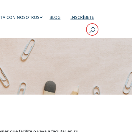
TA CON NOSOTROS
BLOG
INSCRÍBETE
es que facilite o vaya a facilitar en su