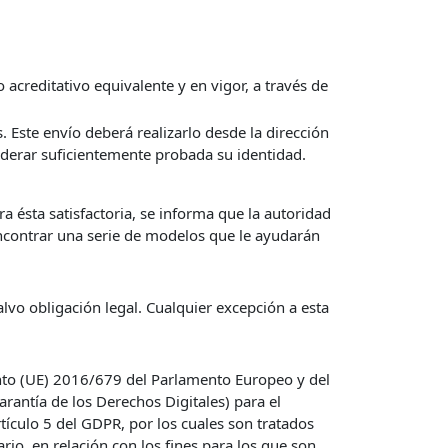
 acreditativo equivalente y en vigor, a través de
 Este envío deberá realizarlo desde la dirección
siderar suficientemente probada su identidad.
a ésta satisfactoria, se informa que la autoridad
ncontrar una serie de modelos que le ayudarán
vo obligación legal. Cualquier excepción a esta
nto (UE) 2016/679 del Parlamento Europeo y del
rantía de los Derechos Digitales) para el
tículo 5 del GDPR, por los cuales son tratados
ario, en relación con los fines para los que son