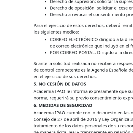
Derecho de supresión: solicitar la supre
Derecho de oposición: solicitar el cese 
Derecho a revocar el consentimiento pre
Para el ejercicio de estos derechos, deberá remit
los siguientes medios:
CORREO ELECTRÓNICO dirigido a la dir
de correo electrónico que incluyó en el 
POR CORREO POSTAL: Dirigido a la direc
Si ante la solicitud realizada no recibiera resp
de control competente es la Agencia Española d
en el ejercicio de sus derechos.
5. NO CESIÓN DE DATOS
Academia IPAO le informa expresamente que sus d
norma, requerirá su previo consentimiento expr
6. MEDIDAS DE SEGURIDAD
Academia IPAO cumple con lo dispuesto en las n
Consejo de 27 de abril de 2016 y Ley Orgánica 3
tratamiento de los datos personales de su respon
de manera lícita, leal y transparente en relación