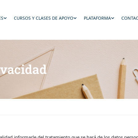
ES
CURSOS Y CLASES DE APOYO
PLATAFORMA
CONTAC
ivacidad
alidad informarle del tratamiento que se hará de los datos personal