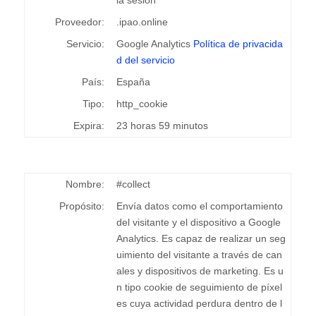
la sesión
Proveedor:
.ipao.online
Servicio:
Google Analytics
Política de privacida
d del servicio
País:
España
Tipo:
http_cookie
Expira:
23 horas 59 minutos
Nombre:
#collect
Propósito:
Envía datos como el comportamiento
del visitante y el dispositivo a Google
Analytics. Es capaz de realizar un seg
uimiento del visitante a través de can
ales y dispositivos de marketing. Es u
n tipo cookie de seguimiento de píxel
es cuya actividad perdura dentro de l