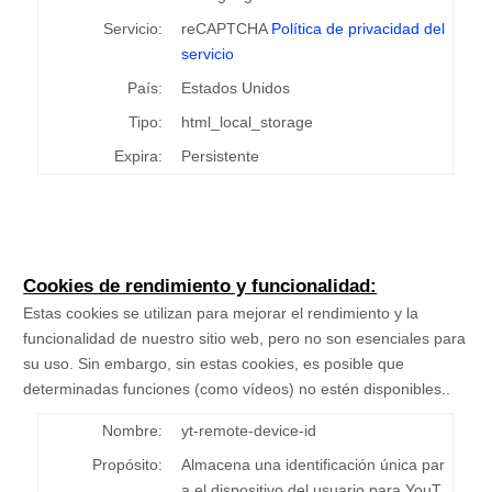
Servicio:
reCAPTCHA
Política de privacidad del
servicio
País:
Estados Unidos
Tipo:
html_local_storage
Expira:
Persistente
Cookies de rendimiento y funcionalidad:
Estas cookies se utilizan para mejorar el rendimiento y la
funcionalidad de nuestro sitio web, pero no son esenciales para
su uso. Sin embargo, sin estas cookies, es posible que
determinadas funciones (como vídeos) no estén disponibles..
Nombre:
yt-remote-device-id
Propósito:
Almacena una identificación única par
a el dispositivo del usuario para YouT