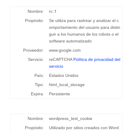
Nombre:
rc::f
Propósito:
Se utiliza para rastrear y analizar el c
omportamiento del usuario para distin
guir a los humanos de los robots o el
software automatizado
Proveedor:
www.google.com
Servicio:
reCAPTCHA
Política de privacidad del
servicio
País:
Estados Unidos
Tipo:
html_local_storage
Expira:
Persistente
Nombre:
wordpress_test_cookie
Propósito:
Utilizado por sitios creados con Word