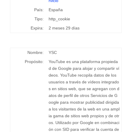
rvicio
País:
España
Tipo:
http_cookie
Expira:
2 meses 29 días
Nombre:
YSC
Propósito:
YouTube es una plataforma propieda
d de Google para alojar y compartir ví
deos. YouTube recopila datos de los
usuarios a través de vídeos integrado
s en sitios web, que se agregan con d
atos de perfil de otros Servicios de G
oogle para mostrar publicidad dirigida
a los visitantes de la web en una ampl
ia gama de sitios web propios y de otr
os. Utilizado por Google en combinaci
ón con SID para verificar la cuenta de