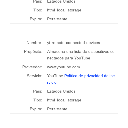
País:
Estados Unidos
Tipo:
html_local_storage
Expira:
Persistente
Nombre:
yt-remote-connected-devices
Propósito:
Almacena una lista de dispositivos co
nectados para YouTube
Proveedor:
www.youtube.com
Servicio:
YouTube
Política de privacidad del se
rvicio
País:
Estados Unidos
Tipo:
html_local_storage
Expira:
Persistente