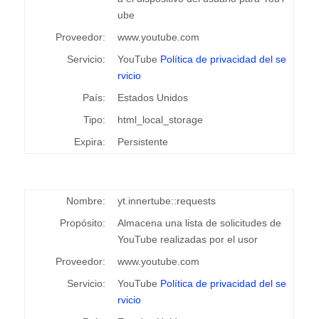
ube
Proveedor:
www.youtube.com
Servicio:
YouTube
Política de privacidad del se
rvicio
País:
Estados Unidos
Tipo:
html_local_storage
Expira:
Persistente
Nombre:
yt.innertube::requests
Propósito:
Almacena una lista de solicitudes de
YouTube realizadas por el usor
Proveedor:
www.youtube.com
Servicio:
YouTube
Política de privacidad del se
rvicio