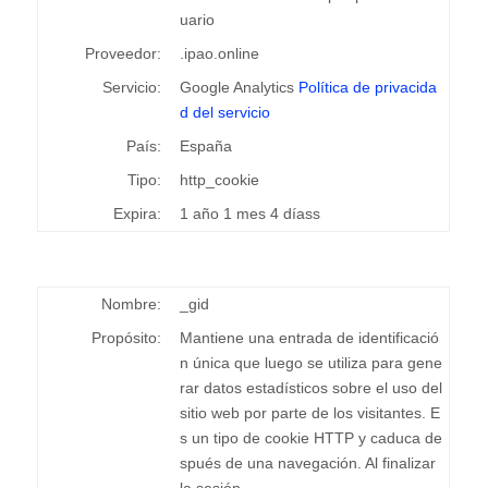
uario
Proveedor:
.ipao.online
Servicio:
Google Analytics
Política de privacida
d del servicio
País:
España
Tipo:
http_cookie
Expira:
1 año 1 mes 4 díass
Nombre:
_gid
Propósito:
Mantiene una entrada de identificació
n única que luego se utiliza para gene
rar datos estadísticos sobre el uso del
sitio web por parte de los visitantes. E
s un tipo de cookie HTTP y caduca de
spués de una navegación. Al finalizar