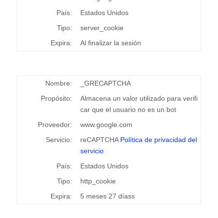
País:
Estados Unidos
Tipo:
server_cookie
Expira:
Al finalizar la sesión
Nombre:
_GRECAPTCHA
Propósito:
Almacena un valor utilizado para verifi
car que el usuario no es un bot
Proveedor:
www.google.com
Servicio:
reCAPTCHA
Política de privacidad del
servicio
País:
Estados Unidos
Tipo:
http_cookie
Expira:
5 meses 27 díass