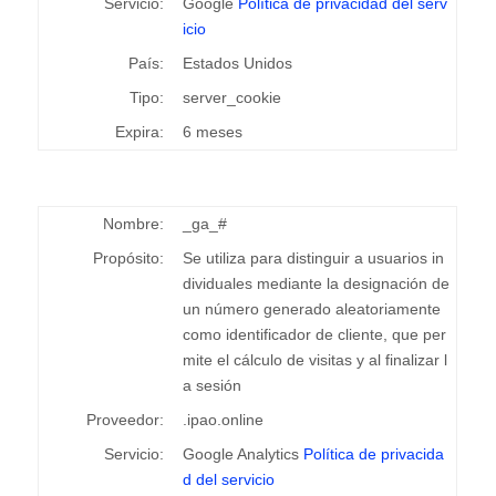
Servicio:
Google
Política de privacidad del serv
icio
País:
Estados Unidos
Tipo:
server_cookie
Expira:
6 meses
Nombre:
_ga_#
Propósito:
Se utiliza para distinguir a usuarios in
dividuales mediante la designación de
un número generado aleatoriamente
como identificador de cliente, que per
mite el cálculo de visitas y al finalizar l
a sesión
Proveedor:
.ipao.online
Servicio:
Google Analytics
Política de privacida
d del servicio