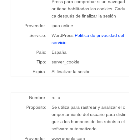
Press para comprobar si un navegad
or tiene habilitadas las cookies. Cadu
ca después de finalizar la sesión
Proveedor:
ipao.online
Servicio:
WordPress
Política de privacidad del
servicio
País:
España
Tipo:
server_cookie
Expira:
Al finalizar la sesión
Nombre:
rc::a
Propósito:
Se utiliza para rastrear y analizar el c
omportamiento del usuario para distin
guir a los humanos de los robots o el
software automatizado
Proveedor:
www.google.com