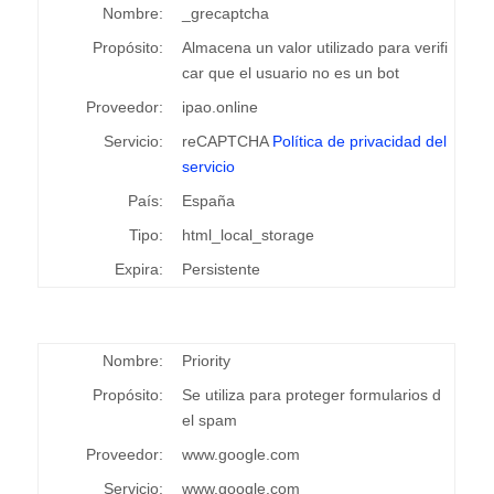
Nombre:
_grecaptcha
Propósito:
Almacena un valor utilizado para verifi
car que el usuario no es un bot
Proveedor:
ipao.online
Servicio:
reCAPTCHA
Política de privacidad del
servicio
País:
España
Tipo:
html_local_storage
Expira:
Persistente
Nombre:
Priority
Propósito:
Se utiliza para proteger formularios d
el spam
Proveedor:
www.google.com
Servicio:
www.google.com