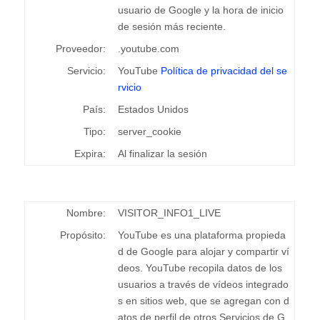
usuario de Google y la hora de inicio
de sesión más reciente.
Proveedor:
.youtube.com
Servicio:
YouTube
Política de privacidad del se
rvicio
País:
Estados Unidos
Tipo:
server_cookie
Expira:
Al finalizar la sesión
Nombre:
VISITOR_INFO1_LIVE
Propósito:
YouTube es una plataforma propieda
d de Google para alojar y compartir ví
deos. YouTube recopila datos de los
usuarios a través de vídeos integrado
s en sitios web, que se agregan con d
atos de perfil de otros Servicios de G