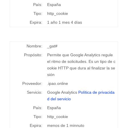
País:
España
Tipo:
http_cookie
Expira:
1 año 1 mes 4 días
Nombre:
_gat#
Propósito:
Permite que Google Analytics regule
el ritmo de solicitudes. Es un tipo de c
ookie HTTP que dura al finalizar la se
sión
Proveedor:
.ipao.online
Servicio:
Google Analytics
Política de privacida
d del servicio
País:
España
Tipo:
http_cookie
Expira:
menos de 1 minnuto