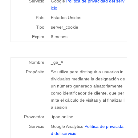
Servicio:
Google
Política de privacidad del serv
icio
País:
Estados Unidos
Tipo:
server_cookie
Expira:
6 meses
Nombre:
_ga_#
Propósito:
Se utiliza para distinguir a usuarios in
dividuales mediante la designación de
un número generado aleatoriamente
como identificador de cliente, que per
mite el cálculo de visitas y al finalizar l
a sesión
Proveedor:
.ipao.online
Servicio:
Google Analytics
Política de privacida
d del servicio