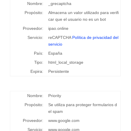
Nombre:
_grecaptcha
Propósito:
Almacena un valor utilizado para verifi
car que el usuario no es un bot
Proveedor:
ipao.online
Servicio:
reCAPTCHA
Política de privacidad del
servicio
País:
España
Tipo:
html_local_storage
Expira:
Persistente
Nombre:
Priority
Propósito:
Se utiliza para proteger formularios d
el spam
Proveedor:
www.google.com
Servicio:
www.google.com