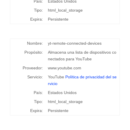
País:
Estados Unidos
Tipo:
html_local_storage
Expira:
Persistente
Nombre:
yt-remote-connected-devices
Propósito:
Almacena una lista de dispositivos co
nectados para YouTube
Proveedor:
www.youtube.com
Servicio:
YouTube
Política de privacidad del se
rvicio
País:
Estados Unidos
Tipo:
html_local_storage
Expira:
Persistente