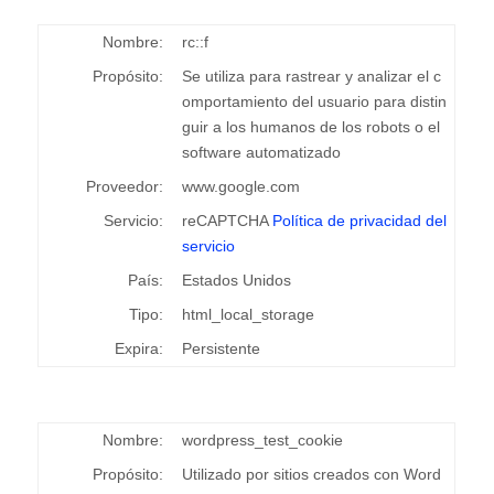
Nombre:
rc::f
Propósito:
Se utiliza para rastrear y analizar el c
omportamiento del usuario para distin
guir a los humanos de los robots o el
software automatizado
Proveedor:
www.google.com
Servicio:
reCAPTCHA
Política de privacidad del
servicio
País:
Estados Unidos
Tipo:
html_local_storage
Expira:
Persistente
Nombre:
wordpress_test_cookie
Propósito:
Utilizado por sitios creados con Word