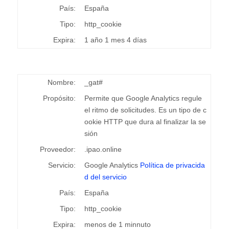
País:
España
Tipo:
http_cookie
Expira:
1 año 1 mes 4 días
Nombre:
_gat#
Propósito:
Permite que Google Analytics regule
el ritmo de solicitudes. Es un tipo de c
ookie HTTP que dura al finalizar la se
sión
Proveedor:
.ipao.online
Servicio:
Google Analytics
Política de privacida
d del servicio
País:
España
Tipo:
http_cookie
Expira:
menos de 1 minnuto