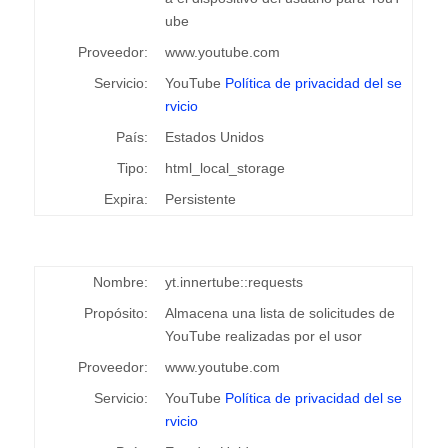
ube
Proveedor:
www.youtube.com
Servicio:
YouTube
Política de privacidad del se
rvicio
País:
Estados Unidos
Tipo:
html_local_storage
Expira:
Persistente
Nombre:
yt.innertube::requests
Propósito:
Almacena una lista de solicitudes de
YouTube realizadas por el usor
Proveedor:
www.youtube.com
Servicio:
YouTube
Política de privacidad del se
rvicio