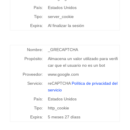
País:
Estados Unidos
Tipo:
server_cookie
Expira:
Al finalizar la sesión
Nombre:
_GRECAPTCHA
Propósito:
Almacena un valor utilizado para verifi
car que el usuario no es un bot
Proveedor:
www.google.com
Servicio:
reCAPTCHA
Política de privacidad del
servicio
País:
Estados Unidos
Tipo:
http_cookie
Expira:
5 meses 27 díass