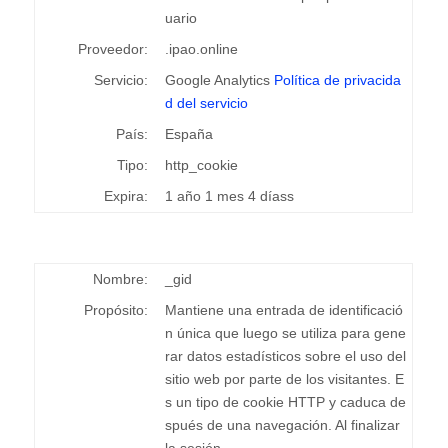
uario
Proveedor:
.ipao.online
Servicio:
Google Analytics
Política de privacida
d del servicio
País:
España
Tipo:
http_cookie
Expira:
1 año 1 mes 4 díass
Nombre:
_gid
Propósito:
Mantiene una entrada de identificació
n única que luego se utiliza para gene
rar datos estadísticos sobre el uso del
sitio web por parte de los visitantes. E
s un tipo de cookie HTTP y caduca de
spués de una navegación. Al finalizar