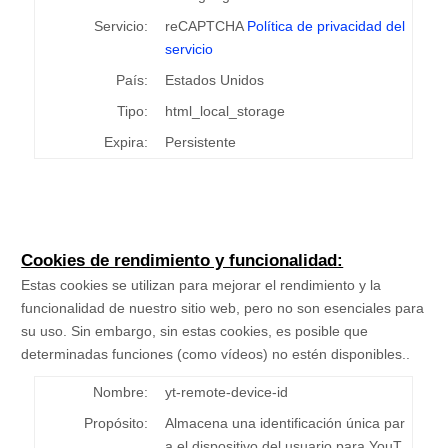
Servicio:
reCAPTCHA
Política de privacidad del
servicio
País:
Estados Unidos
Tipo:
html_local_storage
Expira:
Persistente
Cookies de rendimiento y funcionalidad:
Estas cookies se utilizan para mejorar el rendimiento y la
funcionalidad de nuestro sitio web, pero no son esenciales para
su uso. Sin embargo, sin estas cookies, es posible que
determinadas funciones (como vídeos) no estén disponibles..
Nombre:
yt-remote-device-id
Propósito:
Almacena una identificación única par
a el dispositivo del usuario para YouT