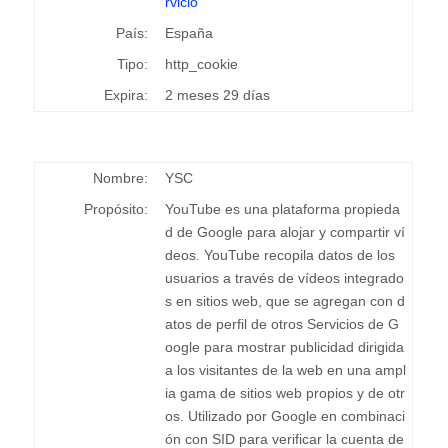
rvicio
País:
España
Tipo:
http_cookie
Expira:
2 meses 29 días
Nombre:
YSC
Propósito:
YouTube es una plataforma propieda
d de Google para alojar y compartir ví
deos. YouTube recopila datos de los
usuarios a través de vídeos integrado
s en sitios web, que se agregan con d
atos de perfil de otros Servicios de G
oogle para mostrar publicidad dirigida
a los visitantes de la web en una ampl
ia gama de sitios web propios y de otr
os. Utilizado por Google en combinaci
ón con SID para verificar la cuenta de