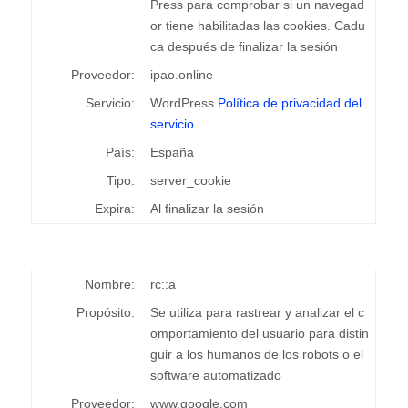
Press para comprobar si un navegad
or tiene habilitadas las cookies. Cadu
ca después de finalizar la sesión
Proveedor:
ipao.online
Servicio:
WordPress
Política de privacidad del
servicio
País:
España
Tipo:
server_cookie
Expira:
Al finalizar la sesión
Nombre:
rc::a
Propósito:
Se utiliza para rastrear y analizar el c
omportamiento del usuario para distin
guir a los humanos de los robots o el
software automatizado
Proveedor:
www.google.com