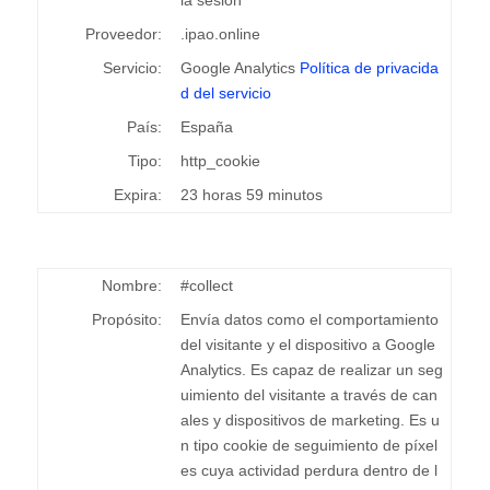
la sesión
Proveedor:
.ipao.online
Servicio:
Google Analytics
Política de privacida
d del servicio
País:
España
Tipo:
http_cookie
Expira:
23 horas 59 minutos
Nombre:
#collect
Propósito:
Envía datos como el comportamiento
del visitante y el dispositivo a Google
Analytics. Es capaz de realizar un seg
uimiento del visitante a través de can
ales y dispositivos de marketing. Es u
n tipo cookie de seguimiento de píxel
es cuya actividad perdura dentro de l