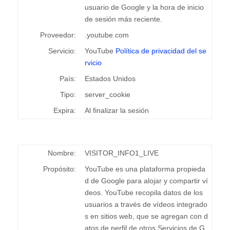
usuario de Google y la hora de inicio
de sesión más reciente.
Proveedor:
.youtube.com
Servicio:
YouTube
Política de privacidad del se
rvicio
País:
Estados Unidos
Tipo:
server_cookie
Expira:
Al finalizar la sesión
Nombre:
VISITOR_INFO1_LIVE
Propósito:
YouTube es una plataforma propieda
d de Google para alojar y compartir ví
deos. YouTube recopila datos de los
usuarios a través de vídeos integrado
s en sitios web, que se agregan con d
atos de perfil de otros Servicios de G