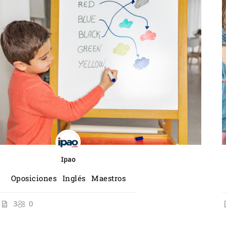
Ipao
Oposiciones Inglés Maestros
3
0