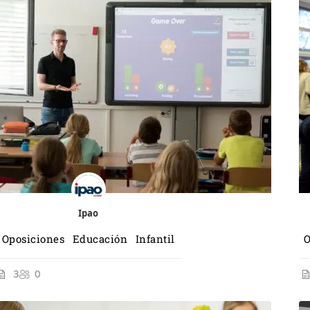
ros
Ipao
Oposiciones Educación Infantil
O
3
0