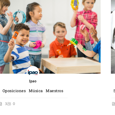
Ipao
Oposiciones Música Maestros
3
0