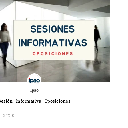
Ipao
Sesión Informativa Oposiciones
3
0