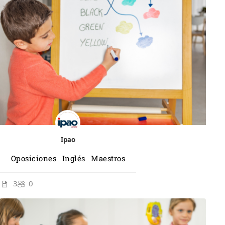
Ipao
Oposiciones Inglés Maestros
3
0