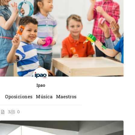
Ipao
Oposiciones Música Maestros
3
0