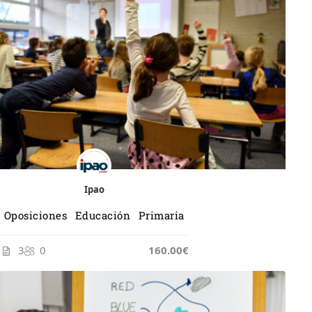
Ipao
Oposiciones Educación Primaria
3
0
165.00€
160.00€