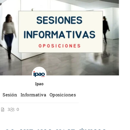
Ipao
Sesión Informativa Oposiciones
3
0