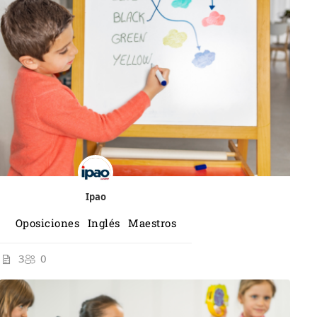
Ipao
Oposiciones Inglés Maestros
3
0