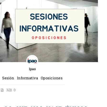
Ipao
Sesión Informativa Oposiciones
3
0