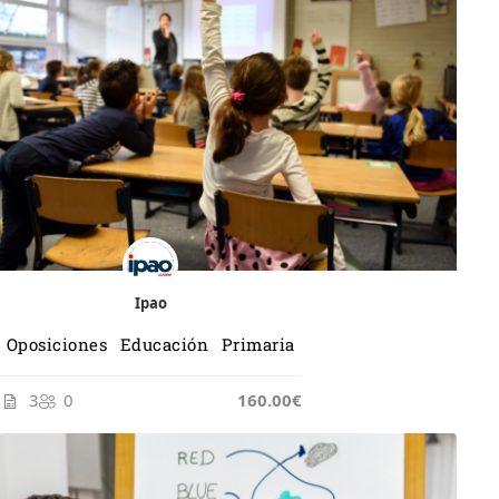
Ipao
Oposiciones Educación Primaria
3
0
165.00€
160.00€