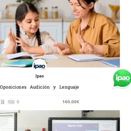
Ipao
Oposiciones Audición y Lenguaje
3
0
165.00€
160.00€