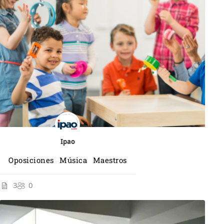
Ipao
Oposiciones Música Maestros
3
0