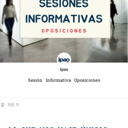
Ipao
Sesión Informativa Oposiciones
3
0