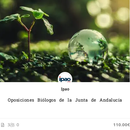
Ipao
Oposiciones Biólogos de la Junta de Andalucía
3
0
110.00€