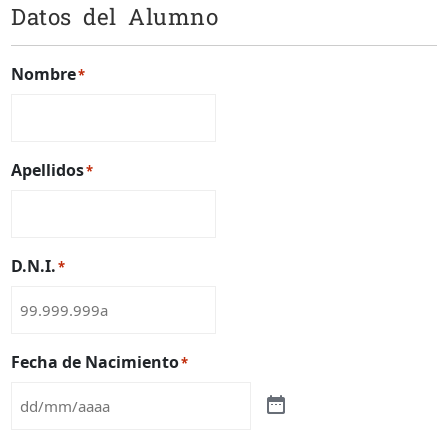
Datos del Alumno
Nombre
*
Apellidos
*
D.N.I.
*
Fecha de Nacimiento
*