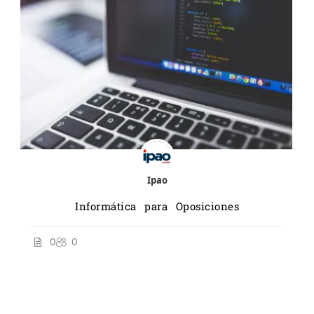
Ipao
Informática para Oposiciones
0
0