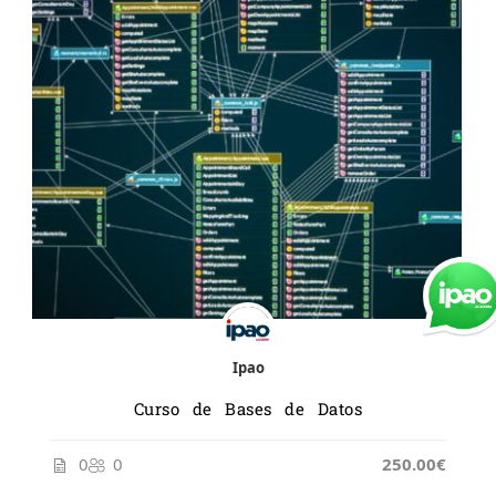
Ipao
Curso de Bases de Datos
0
0
250.00€