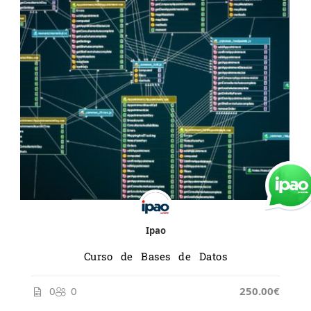
Ipao
Curso de Bases de Datos
0
0
250.00€