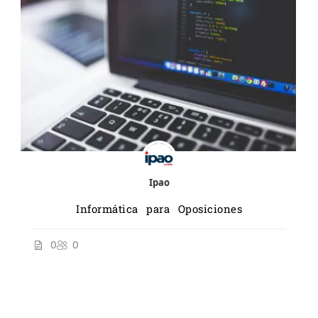
Ipao
Informática para Oposiciones
0
0