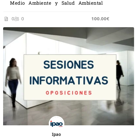
Medio Ambiente y Salud Ambiental
0
0
100.00€
Ipao