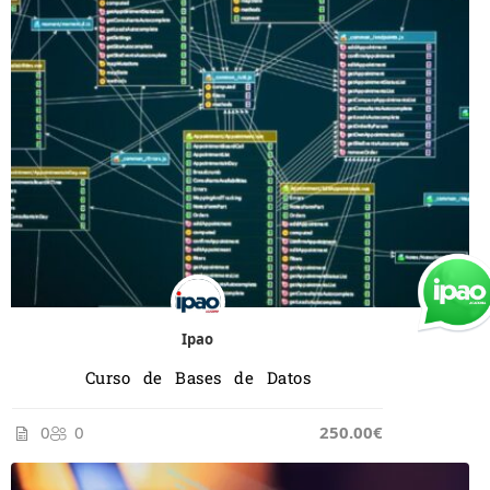
Ipao
Curso de Bases de Datos
0
0
250.00€