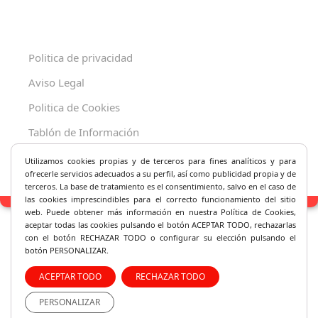
Politica de privacidad
Aviso Legal
Politica de Cookies
Tablón de Información
Decreto 625/2019
Utilizamos cookies propias y de terceros para fines analíticos y
para
ofrecerle servicios adecuados a su perfil, así como publicidad propia y de
terceros. La base de tratamiento es el consentimiento, salvo en el caso de
las cookies imprescindibles para el correcto fu
ncionamiento del sitio
web. Puede obtener más información en nuestra Política de Cookies,
aceptar todas las cookies pulsando el botón ACEPTAR TODO, rechazarlas
con el botón RECHAZAR TODO o configurar su elección pulsando el
botón PERSONALIZAR.
ACEPTAR TODO
RECHAZAR TODO
PERSONALIZAR