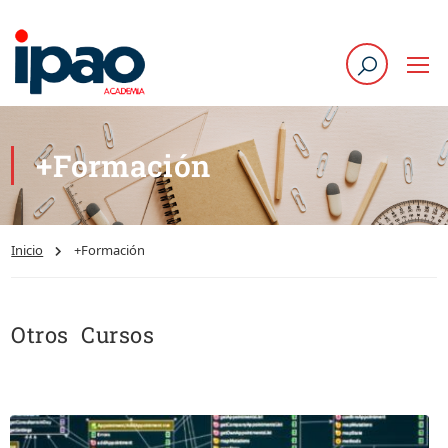
+Formación
Inicio
+Formación
Otros Cursos