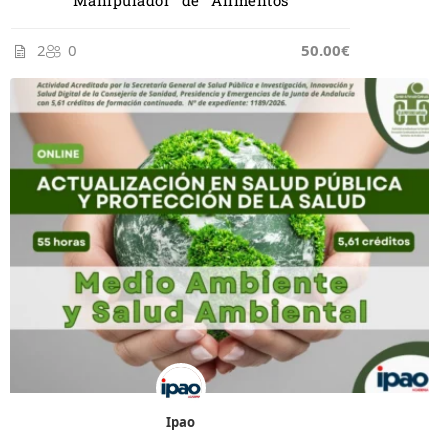
Manipulador de Alimentos
2
0
50.00€
Ipao