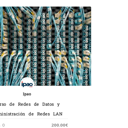
Ipao
rso de Redes de Datos y
inistración de Redes LAN
0
200.00€