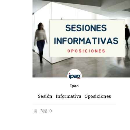
Ipao
Sesión Informativa Oposiciones
3
0