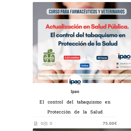
Ipao
El control del tabaquismo en
Protección de la Salud
0
0
75.00€