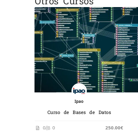
Otros Cursos
Ipao
Curso de Bases de Datos
0
0
250.00€