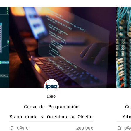
Ipao
Curso de Programación
Cu
Estructurada y Orientada a Objetos
Adm
0
0
200.00€
0