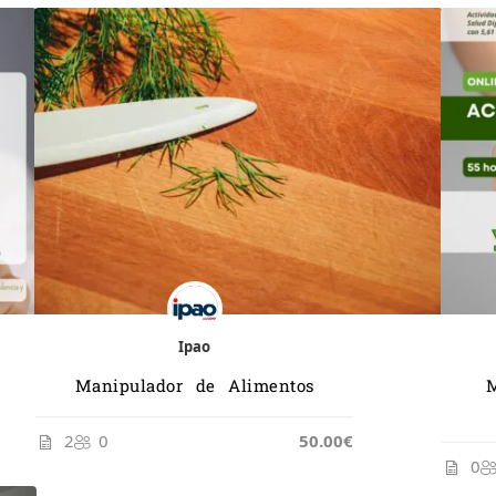
Ipao
Manipulador de Alimentos
2
0
50.00€
0