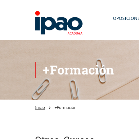
OPOSICION
+Formación
Inicio
+Formación