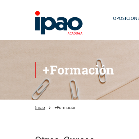
OPOSICION
+Formación
Inicio
+Formación