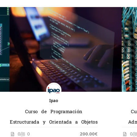
Ipao
Curso de Programación
Cu
Estructurada y Orientada a Objetos
Adm
0
0
200.00€
0