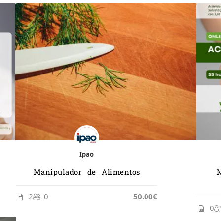
Ipao
Manipulador de Alimentos
2
0
50.00€
0