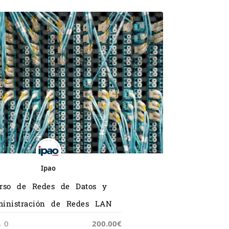
Ipao
rso de Redes de Datos y
inistración de Redes LAN
0
200.00€