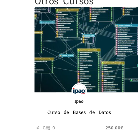
Otros Cursos
Ipao
Curso de Bases de Datos
0
0
250.00€