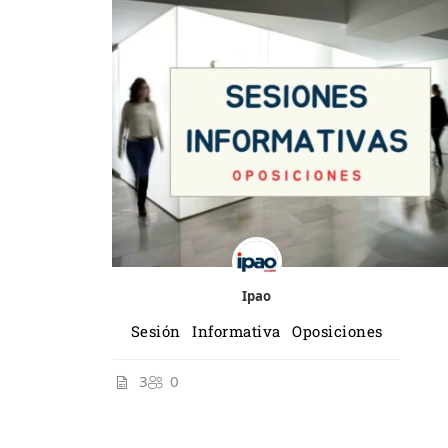
Ipao
Sesión Informativa Oposiciones
3
0