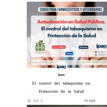
Ipao
El control del tabaquismo en
Protección de la Salud
0
0
75.00€