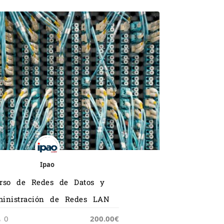
Ipao
rso de Redes de Datos y
inistración de Redes LAN
0
200.00€