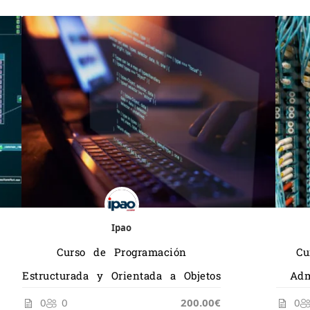
Ipao
Curso de Programación
Cu
Estructurada y Orientada a Objetos
Adm
0
0
200.00€
0