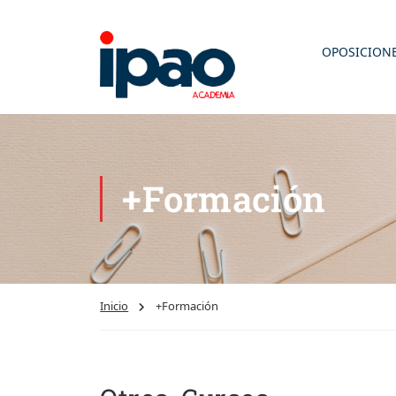
OPOSICION
+Formación
Inicio
+Formación