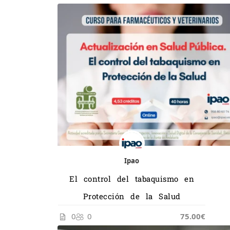
Ipao
El control del tabaquismo en
Protección de la Salud
0
0
75.00€