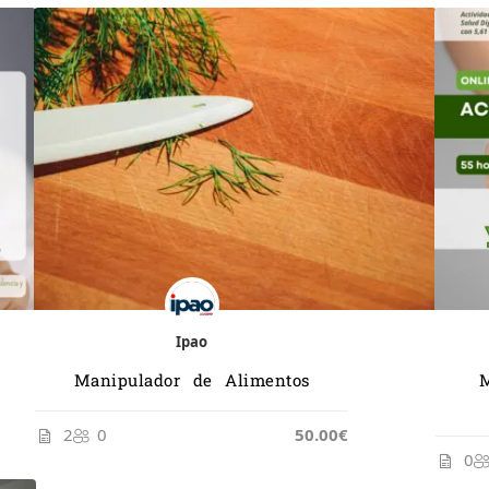
Ipao
Manipulador de Alimentos
2
0
50.00€
0