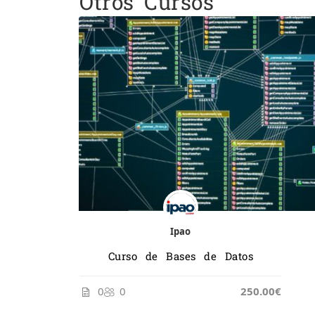
Otros Cursos
Ipao
Curso de Bases de Datos
0
0
250.00€