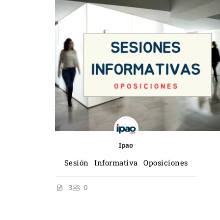
Ipao
Sesión Informativa Oposiciones
3
0