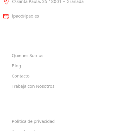
C/Santa Paula, 35 18001 – Granada
ipao@ipao.es
Quienes Somos
Blog
Contacto
Trabaja con Nosotros
Politica de privacidad