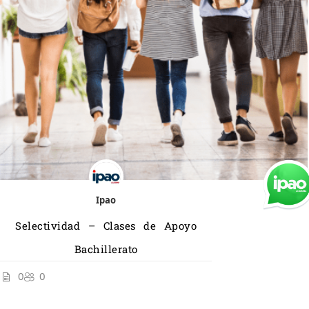
Ipao
Selectividad – Clases de Apoyo
Bachillerato
0
0