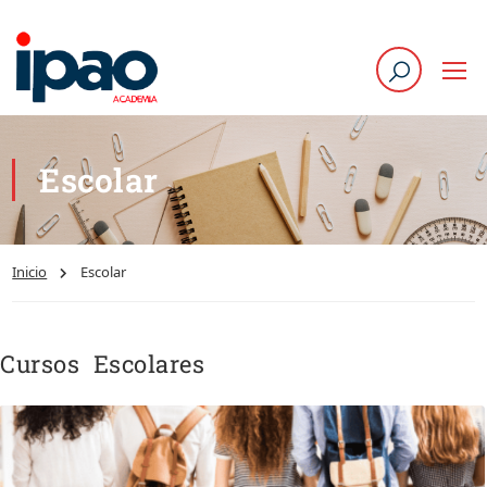
Escolar
Inicio
Escolar
Cursos Escolares