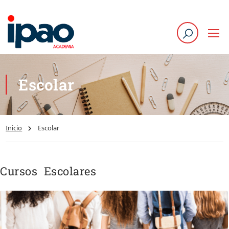
Escolar
Inicio
Escolar
Cursos Escolares