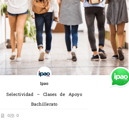
Ipao
Selectividad – Clases de Apoyo
Bachillerato
0
0