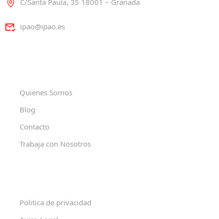
C/Santa Paula, 35 18001 – Granada
ipao@ipao.es
Quienes Somos
Blog
Contacto
Trabaja con Nosotros
Politica de privacidad