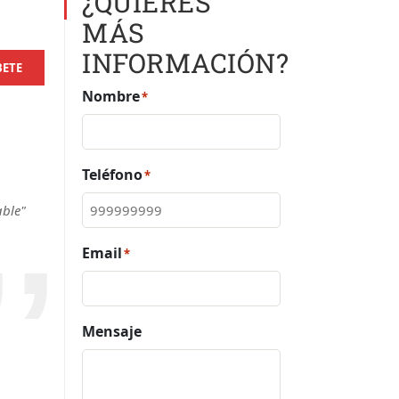
¿QUIERES
MÁS
INFORMACIÓN?
BETE
Nombre
*
Teléfono
*
able"
Email
*
Mensaje