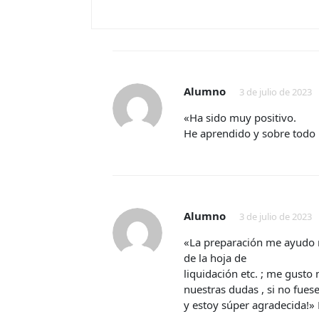
Alumno
3 de julio de 2023
«Ha sido muy positivo.
He aprendido y sobre todo
Alumno
3 de julio de 2023
«La preparación me ayudo 
de la hoja de
liquidación etc. ; me gusto
nuestras dudas , si no fues
y estoy súper agradecida