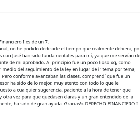
inanciero I es de un 7.
onal, no he podido dedicarle el tiempo que realmente debiera, po
res con José han sido fundamentales para mí, ya que me servían d
ante de mi aprobado. Al principio fue un poco lioso xq, como
r medio del seguimiento de la ley en lugar de ir tema por tema,
. Pero conforme avanzaban las clases, comprendí que fue un
sor ha sido de lo mejor, muy atento con todo lo que le
esto a cualquier sugerencia, paciente a la hora de tener que
 y otra vez para que quedasen claras y un gran entendido de la
lmente, ha sido de gran ayuda. Gracias!» DERECHO FINANCIERO I