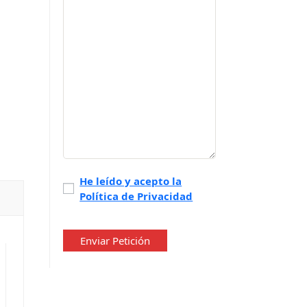
Política
He leído y acepto la
Política de Privacidad
de
privacidad
*
Enviar Petición