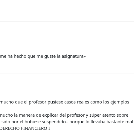
 me ha hecho que me guste la asignatura»
mucho que el profesor pusiese casos reales como los ejemplos
 mucho la manera de explicar del profesor y súper atento sobre
e sido por el hubiese suspendido.. porque lo llevaba bastante mal
!» DERECHO FINANCIERO I