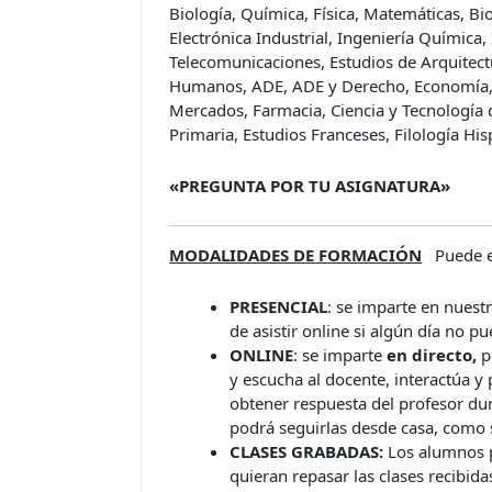
Biología, Química, Física, Matemáticas, Bi
Electrónica Industrial, Ingeniería Química, 
Telecomunicaciones, Estudios de Arquitect
Humanos, ADE, ADE y Derecho, Economía, F
Mercados, Farmacia, Ciencia y Tecnología 
Primaria, Estudios Franceses, Filología His
«PREGUNTA POR TU ASIGNATURA»
MODALIDADES DE FORMACIÓN
Puede e
PRESENCIAL
: se imparte en nuest
de asistir online si algún día no p
ONLINE
: se imparte
en directo,
p
y escucha al docente, interactúa y
obtener respuesta del profesor dur
podrá seguirlas desde casa, como s
CLASES GRABADAS:
Los alumnos p
quieran repasar las clases recibid