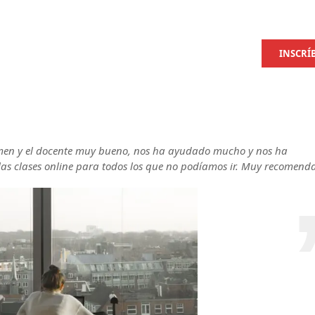
INSCRÍ
amen y el docente muy bueno, nos ha ayudado mucho y nos ha
las clases online para todos los que no podíamos ir. Muy recomend