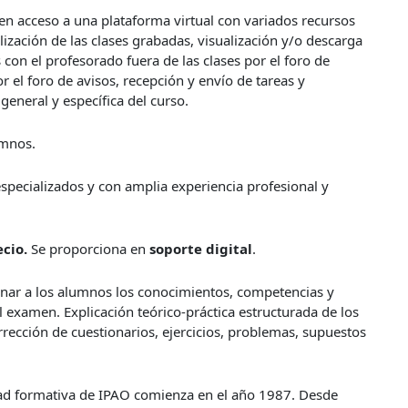
n acceso a una plataforma virtual con variados recursos
alización de las clases grabadas, visualización y/o descarga
 con el profesorado fuera de las clases por el foro de
 el foro de avisos, recepción y envío de tareas y
general y específica del curso.
mnos.
especializados y con amplia experiencia profesional y
ecio.
Se proporciona en
soporte digital
.
nar a los alumnos los conocimientos, competencias y
l examen. Explicación teórico-práctica estructurada de los
rección de cuestionarios, ejercicios, problemas, supuestos
d formativa de IPAO comienza en el año 1987. Desde