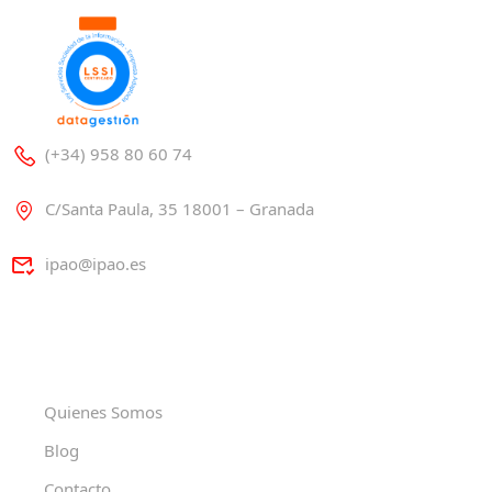
(+34) 958 80 60 74
C/Santa Paula, 35 18001 – Granada
ipao@ipao.es
Quienes Somos
Blog
Contacto