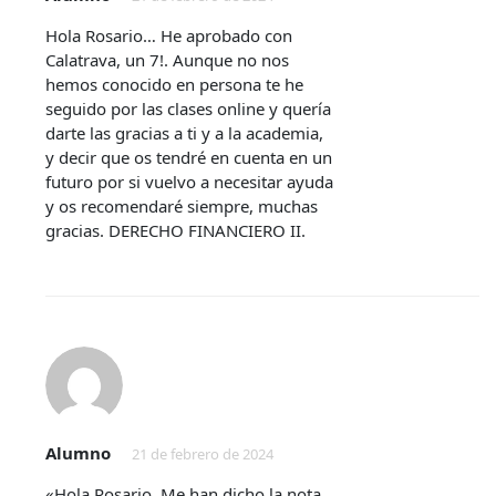
Hola Rosario… He aprobado con
Calatrava, un 7!. Aunque no nos
hemos conocido en persona te he
seguido por las clases online y quería
darte las gracias a ti y a la academia,
y decir que os tendré en cuenta en un
futuro por si vuelvo a necesitar ayuda
y os recomendaré siempre, muchas
gracias. DERECHO FINANCIERO II.
Alumno
21 de febrero de 2024
«Hola Rosario. Me han dicho la nota