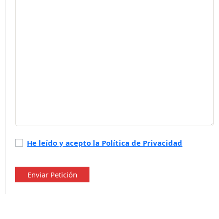
Política
He leído y acepto la Política de Privacidad
de
privacidad
*
Enviar Petición