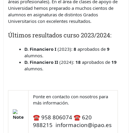
áreas profesionales). En el área de clases de apoyo de
Universidad hemos preparado a muchos cientos de
alumnos en asignaturas de distintos Grados
Universitarios con excelentes resultados.
Últimos resultados curso 2023/2024:
D. Financiero I
(2023):
8
aprobados de
9
alumnos.
D. Financiero II
(2024):
18
aprobados de
19
alumnos.
Ponte en contacto con nosotros para
más información.
☎ 958 806074 ☎ 620
988215
informacion@ipao.es