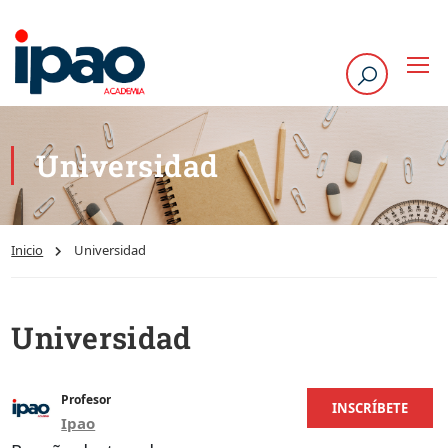
Universidad
Inicio
Universidad
Universidad
Profesor
INSCRÍBETE
Ipao