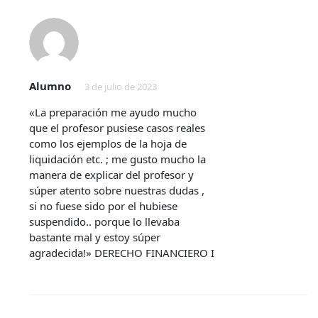
Alumno
3 de julio de 2023
«La preparación me ayudo mucho
que el profesor pusiese casos reales
como los ejemplos de la hoja de
liquidación etc. ; me gusto mucho la
manera de explicar del profesor y
súper atento sobre nuestras dudas ,
si no fuese sido por el hubiese
suspendido.. porque lo llevaba
bastante mal y estoy súper
agradecida!» DERECHO FINANCIERO I