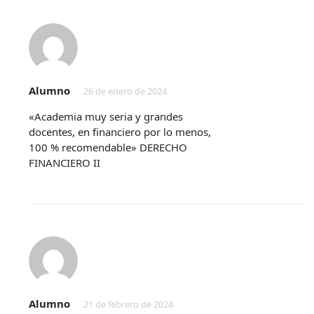
Alumno
26 de enero de 2024
«Academia muy seria y grandes
docentes, en financiero por lo menos,
100 % recomendable» DERECHO
FINANCIERO II
Alumno
21 de febrero de 2024