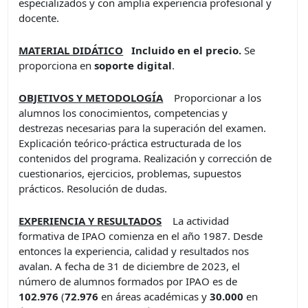
especializados y con amplia experiencia profesional y
docente.
MATERIAL DIDÁTICO
I
ncluido en el precio.
Se
proporciona en
soporte digital
.
OBJETIVOS Y METODOLOGÍA
Proporcionar a los
alumnos los conocimientos, competencias y
destrezas necesarias para la superación del examen.
Explicación teórico-práctica estructurada de los
contenidos del programa. Realización y corrección de
cuestionarios, ejercicios, problemas, supuestos
prácticos. Resolución de dudas.
EXPERIENCIA Y RESULTADOS
La actividad
formativa de IPAO comienza en el año 1987. Desde
entonces la experiencia, calidad y resultados nos
avalan. A fecha de 31 de diciembre de 2023, el
número de alumnos formados por IPAO es de
102.976
(
72.976
en áreas académicas y
30.000
en