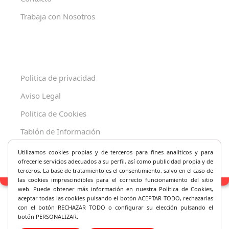
Trabaja con Nosotros
Politica de privacidad
Aviso Legal
Politica de Cookies
Tablón de Información
Decreto 625/2019
Utilizamos cookies propias y de terceros para fines analíticos y
para
ofrecerle servicios adecuados a su perfil, así como publicidad propia y de
terceros. La base de tratamiento es el consentimiento, salvo en el caso de
las cookies imprescindibles para el correcto fu
ncionamiento del sitio
web. Puede obtener más información en nuestra Política de Cookies,
aceptar todas las cookies pulsando el botón ACEPTAR TODO, rechazarlas
con el botón RECHAZAR TODO o configurar su elección pulsando el
botón PERSONALIZAR.