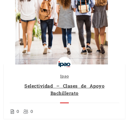
Ipao
Selectividad – Clases de Apoyo
Bachillerato
0
0