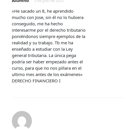
Alumno
3 de julio de 2023
«He sacado un 8, he aprendido
mucho con Jose, sin él no lo hubiera
conseguido, me ha hecho
interesarme por el derecho tributario
poniéndonos siempre ejemplos de la
realidad y su trabajo. Tb me ha
enseñado a estudiar con la Ley
general tributaria. La única pega
podría ser haber empezado antes el
curso, para que no nos pillara en el
ultimo mes antes de los exámenes»
DERECHO FINANCIERO I