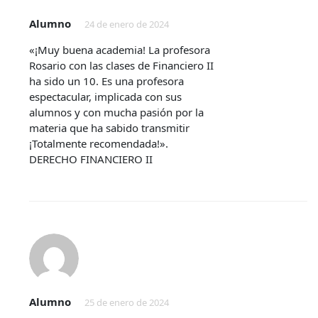
Alumno
24 de enero de 2024
«¡Muy buena academia! La profesora
Rosario con las clases de Financiero II
ha sido un 10. Es una profesora
espectacular, implicada con sus
alumnos y con mucha pasión por la
materia que ha sabido transmitir
¡Totalmente recomendada!».
DERECHO FINANCIERO II
Alumno
25 de enero de 2024