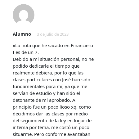
Alumno
3 de julio de 2023
«La nota que he sacado en Financiero
I es de un 7.
Debido a mi situación personal, no he
podido dedicarle el tiempo que
realmente debiera, por lo que las
clases particulares con José han sido
fundamentales para mí, ya que me
servían de estudio y han sido el
detonante de mi aprobado. Al
principio fue un poco lioso xq, como
decidimos dar las clases por medio
del seguimiento de la ley en lugar de
ir tema por tema, me costó un poco
situarme. Pero conforme avanzaban