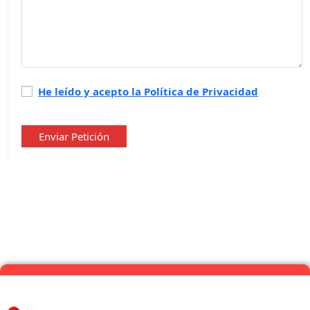
Política
He leído y acepto la Política de Privacidad
de
privacidad
*
Enviar Petición