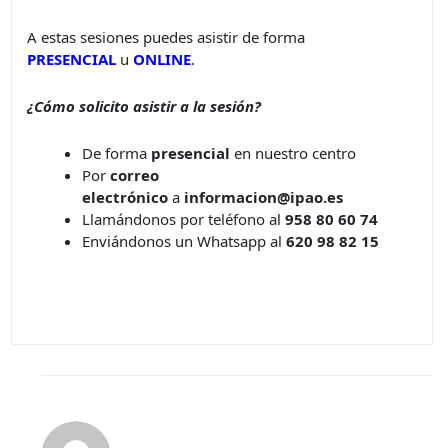
A estas sesiones puedes asistir de forma
PRESENCIAL
u
ONLINE
.
¿Cómo solicito asistir a la sesión?
De forma
presencial
en nuestro centro
Por
correo
electrónico
a
informacion@ipao.es
Llamándonos por teléfono al
958 80 60 74
Enviándonos un Whatsapp al
620 98 82 15