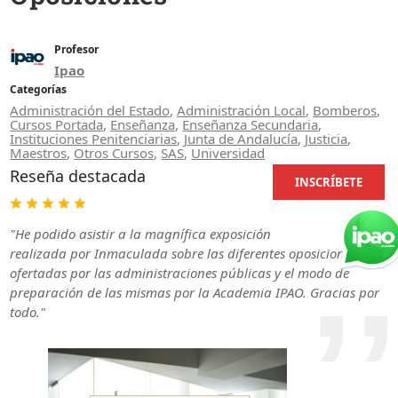
Profesor
Ipao
Categorías
Administración del Estado
,
Administración Local
,
Bomberos
,
Cursos Portada
,
Enseñanza
,
Enseñanza Secundaria
,
Instituciones Penitenciarias
,
Junta de Andalucía
,
Justicia
,
Maestros
,
Otros Cursos
,
SAS
,
Universidad
Reseña destacada
INSCRÍBETE
"He podido asistir a la magnífica exposición
realizada por Inmaculada sobre las diferentes oposiciones
ofertadas por las administraciones públicas y el modo de
preparación de las mismas por la Academia IPAO. Gracias por
todo."