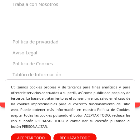
Trabaja con Nosotros
Politica de privacidad
Aviso Legal
Politica de Cookies
Tablón de Información
Decreto 625/2019
Utilizamos cookies propias y de terceros para fines analíticos y
para
ofrecerle servicios adecuados a su perfil, así como publicidad propia y de
terceros. La base de tratamiento es el consentimiento, salvo en el caso de
las cookies imprescindibles para el correcto fu
ncionamiento del sitio
web. Puede obtener más información en nuestra Política de Cookies,
aceptar todas las cookies pulsando el botón ACEPTAR TODO, rechazarlas
con el botón RECHAZAR TODO o configurar su elección pulsando el
botón PERSONALIZAR.
ACEPTAR TODO
RECHAZAR TODO