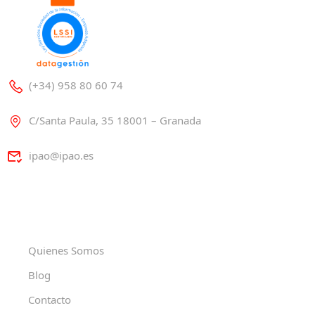
(+34) 958 80 60 74
C/Santa Paula, 35 18001 – Granada
ipao@ipao.es
Quienes Somos
Blog
Contacto