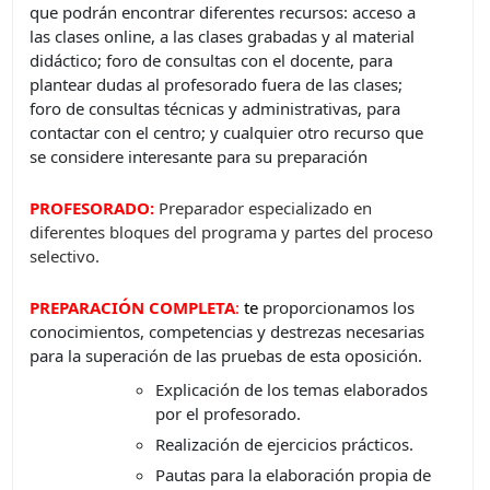
que podrán encontrar diferentes recursos: acceso a
las clases online, a las clases grabadas y al material
didáctico; foro de consultas con el docente, para
plantear dudas al profesorado fuera de las clases;
foro de consultas técnicas y administrativas, para
contactar con el centro; y cualquier otro recurso que
se considere interesante para su preparación
PROFESORADO:
Preparador especializado en
diferentes bloques del programa y partes del proceso
selectivo.
PREPARACIÓN COMPLETA
:
t
e
proporcionamos los
conocimientos, competencias y destrezas necesarias
para la superación de las pruebas de esta oposición.
Explicación de los temas elaborados
por el profesorado.
Realización de ejercicios prácticos.
Pautas para la elaboración propia de