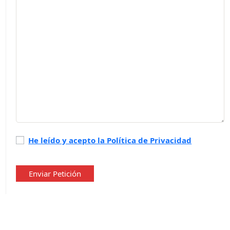
Política
He leído y acepto la Política de Privacidad
de
privacidad
*
Enviar Petición