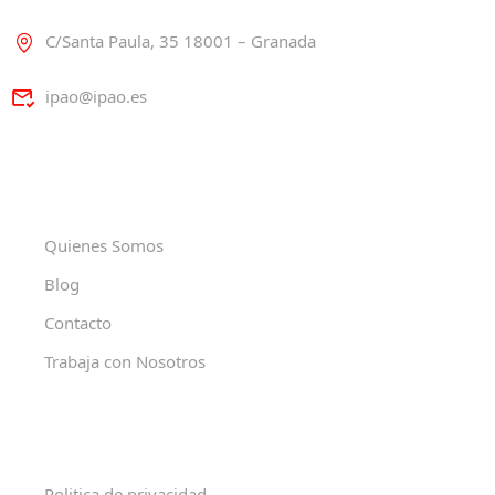
C/Santa Paula, 35 18001 – Granada
ipao@ipao.es
Quienes Somos
Blog
Contacto
Trabaja con Nosotros
Politica de privacidad