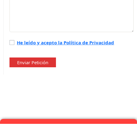
Política
He leído y acepto la Política de Privacidad
de
privacidad
*
Enviar Petición