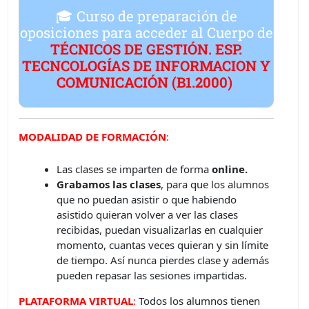
🎓 Curso de preparación de
oposiciones para acceder al
Cuerpo de
TÉCNICOS DE GESTIÓN. ESP.
TECNCOLOGÍAS DE INFORMACION Y
COMUNICACIÓN (B1.2000)
MODALIDAD DE FORMACIÓN
:
Las clases se imparten de forma
online.
Grabamos las clases
, para que los alumnos
que no puedan asistir o que habiendo
asistido quieran volver a ver las clases
recibidas, puedan visualizarlas en cualquier
momento, cuantas veces quieran y sin límite
de tiempo. Así nunca pierdes clase y además
pueden repasar las sesiones impartidas.
PLATAFORMA VIRTUAL
:
Todos los alumnos tienen