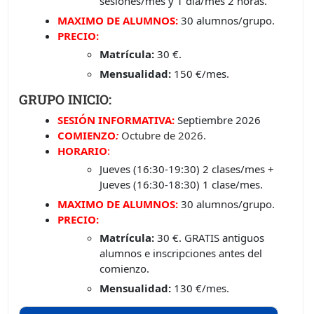
sesiones/mes y 1 día/mes 2 horas.
MAXIMO DE ALUMNOS:
30 alumnos/grupo.
PRECIO:
Matrícula:
30 €.
Mensualidad:
150 €/mes.
GRUPO INICIO:
SESIÓN INFORMATIVA:
Septiembre 2026
COMIENZO
:
Octubre
de 2026.
HORARIO
:
Jueves (16:30-19:30) 2 clases/mes +
Jueves (16:30-18:30) 1 clase/mes.
MAXIMO DE ALUMNOS:
30 alumnos/grupo.
PRECIO:
Matrícula:
30 €. GRATIS antiguos
alumnos e inscripciones antes del
comienzo.
Mensualidad:
130 €/mes.