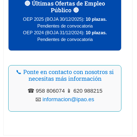
🔴 Últimas Ofertas de Empleo
Público 🔴
OEP 2025 (BOJA 30/12/2025):
10 plazas.
Pendientes de convocatoria
OEP 2024 (BOJA 31/12/2024):
10 plazas.
Pendientes de convocatoria
📞 Ponte en contacto con nosotros si
necesitas más información
☎ 958 806074 📱 620 988215
📧
informacion@ipao.es