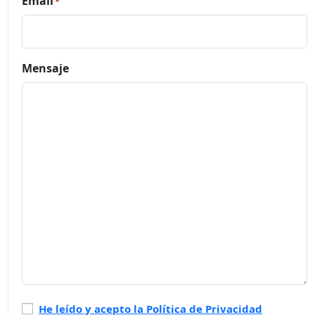
Email
*
Mensaje
Política
He leído y acepto la Política de Privacidad