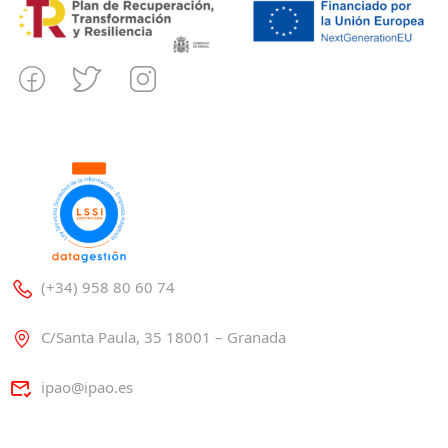
(+34) 958 80 60 74
C/Santa Paula, 35 18001 – Granada
ipao@ipao.es