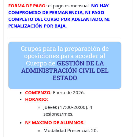
FORMA DE PAGO
:
el pago es mensual.
NO HAY
COMPROMISO DE PERMANENCIA, NI PAGO
COMPLETO DEL CURSO POR ADELANTADO, NI
PENALIZACIÓN POR BAJA.
Grupos para la preparación de
oposiciones para acceder al
Cuerpo de
GESTIÓN DE LA
ADMINISTRACIÓN CIVIL DEL
ESTADO
COMIENZO
:
Enero de 2026.
HORARIO
:
Jueves (17:00-20:00). 4
sesiones/mes.
Nº MAXIMO DE ALUMNOS:
Modalidad Presencial: 20.