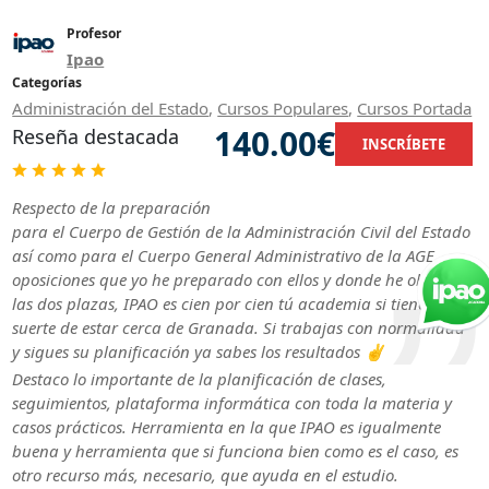
Profesor
Ipao
Categorías
Administración del Estado
,
Cursos Populares
,
Cursos Portada
140.00€
Reseña destacada
INSCRÍBETE
Respecto de la preparación
para el Cuerpo de Gestión de la Administración Civil del Estado
así como para el Cuerpo General Administrativo de la AGE,
oposiciones que yo he preparado con ellos y donde he obtenido
las dos plazas, IPAO es cien por cien tú academia si tienes la
suerte de estar cerca de Granada. Si trabajas con normalidad
y sigues su planificación ya sabes los resultados ✌️
Destaco lo importante de la planificación de clases,
seguimientos, plataforma informática con toda la materia y
casos prácticos. Herramienta en la que IPAO es igualmente
buena y herramienta que si funciona bien como es el caso, es
otro recurso más, necesario, que ayuda en el estudio.