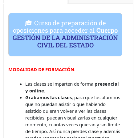
🎓 Curso de preparación de
oposiciones para acceder al
Cuerpo
GESTIÓN DE LA ADMINISTRACIÓN
CIVIL DEL ESTADO
MODALIDAD DE FORMACIÓN
:
Las clases se imparten de forma
presencial
y online.
Grabamos las clases
, para que los alumnos
que no puedan asistir o que habiendo
asistido quieran volver a ver las clases
recibidas, puedan visualizarlas en cualquier
momento, cuantas veces quieran y sin límite
de tiempo. Así nunca pierdes clase y además