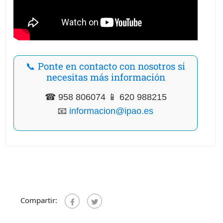
📞 Ponte en contacto con nosotros si
necesitas más información
☎ 958 806074 📱 620 988215
📧
informacion@ipao.es
Compartir: