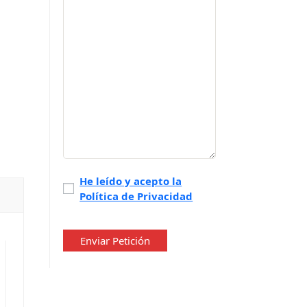
Política
He leído y acepto la
Política de Privacidad
de
privacidad
*
Enviar Petición