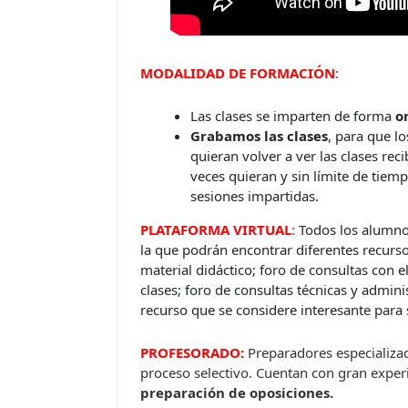
MODALIDAD DE FORMACIÓN
:
Las clases se imparten de forma
o
Grabamos las clases
, para que l
quieran volver a ver las clases re
veces quieran y sin límite de tiem
sesiones impartidas.
PLATAFORMA VIRTUAL
:
Todos los alumno
la que podrán encontrar diferentes recursos
material didáctico; foro de consultas con e
clases; foro de consultas técnicas y adminis
recurso que se considere interesante para
PROFESORADO:
Preparadores especializa
proceso selectivo. Cuentan con gran experi
preparación de oposiciones.