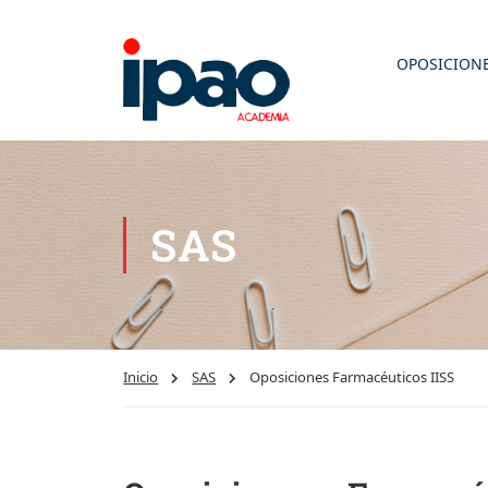
OPOSICION
SAS
Inicio
SAS
Oposiciones Farmacéuticos IISS