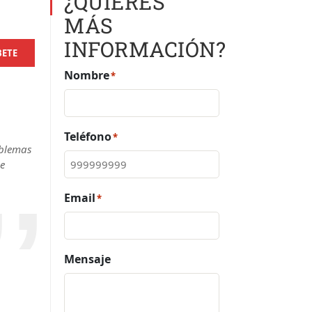
¿QUIERES
MÁS
INFORMACIÓN?
BETE
Nombre
*
Teléfono
*
oblemas
ue
Email
*
Mensaje