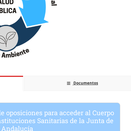
Documentos
e oposiciones para acceder al
Cuerpo
nstituciones Sanitarias de la Junta de
Andalucía