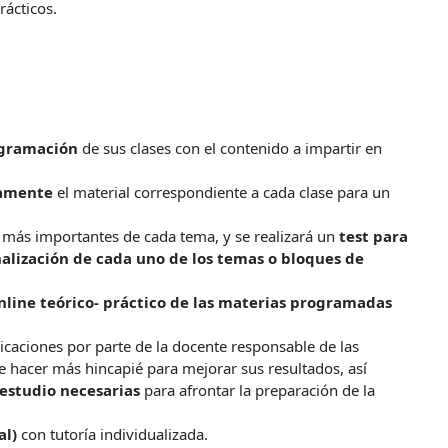
rácticos.
gramación
de sus clases con el contenido a impartir en
iamente
el material correspondiente a cada clase para un
s más importantes de cada tema, y se realizará un
test para
inalización de cada uno de los temas o bloques de
nline teórico- práctico de las materias programadas
icaciones por parte de la docente responsable de las
e hacer más hincapié para mejorar sus resultados, así
 estudio necesarias
para afrontar la preparación de la
al)
con tutoría individualizada.