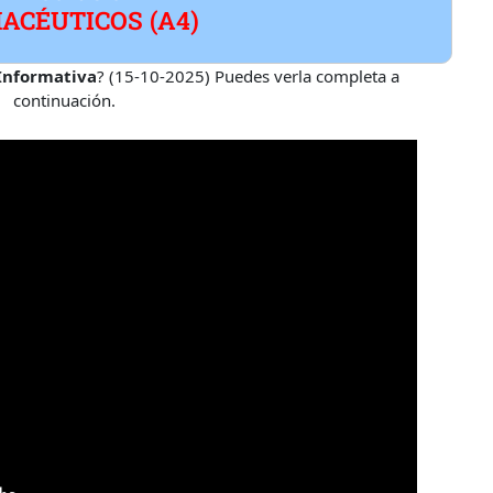
ACÉUTICOS (A4)
Informativa
? (15-10-2025) Puedes verla completa a
continuación.