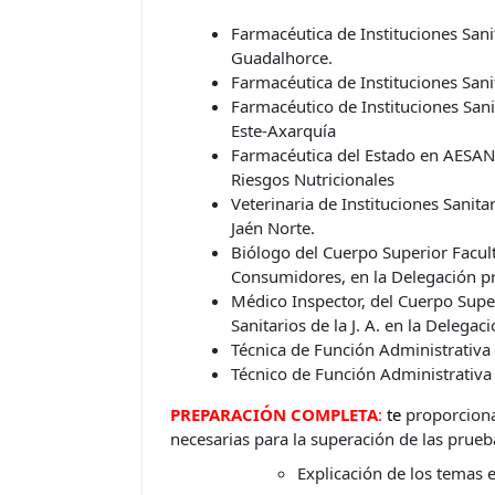
Farmacéutica de Instituciones Sanita
Guadalhorce.
Farmacéutica de Instituciones Sanita
Farmacéutico de Instituciones Sanit
Este-Axarquía
Farmacéutica del Estado en AESAN.
Riesgos Nutricionales
Veterinaria de Instituciones Sanita
Jaén Norte.
Biólogo del Cuerpo Superior Facult
Consumidores, en la Delegación pr
Médico Inspector, del Cuerpo Super
Sanitarios de la J. A. en la Delega
Técnica de Función Administrativa 
Técnico de Función Administrativa d
PREPARACIÓN COMPLETA
:
t
e
proporciona
necesarias para la superación de las prueb
Explicación de los temas 