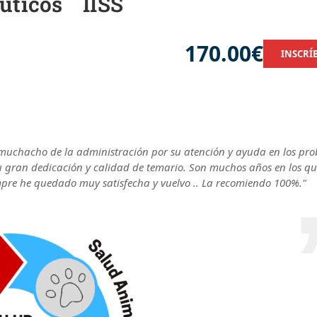
uticos IISS
170.00€
INSCRÍ
 muchacho de la administración por su atención y ayuda en los pr
 su gran dedicación y calidad de temario. Son muchos años en los q
pre he quedado muy satisfecha y vuelvo .. La recomiendo 100%."