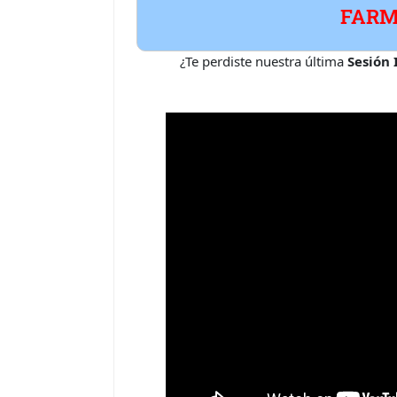
FARM
¿Te perdiste nuestra última
Sesión 