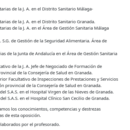
rias de la J. A. en el Distrito Sanitario Málaga-
rias de la J. A. en el Distrito Sanitario Granada.
arias de la J. A. en el Área de Gestión Sanitaria Málaga
 S.G. de Gestión de la Seguridad Alimentaria. Área de
rias de la Junta de Andalucía en el Área de Gestión Sanitaria
ativo de la J. A. Jefe de Negociado de Formación de
ovincial de la Consejería de Salud en Granada.
ior Facultativo de Inspecciones de Prestaciones y Servicios
ción provincial de la Consejería de Salud en Granada.
del S.A.S. en el Hospital Virgen de las Nieves de Granada.
el S.A.S. en el Hospital Clínico San Cecilio de Granada.
mos los conocimientos, competencias y destrezas
as de esta oposición.
elaborados por el profesorado.