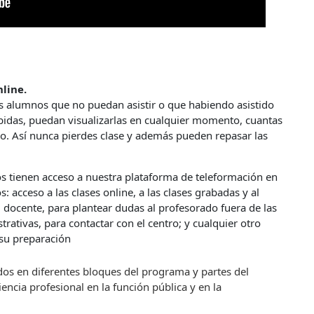
nline.
os alumnos que no puedan asistir o que habiendo asistido
cibidas, puedan visualizarlas en cualquier momento, cuantas
po. Así nunca pierdes clase y además pueden repasar las
s tienen acceso a nuestra plataforma de teleformación en
: acceso a las clases online, a las clases grabadas y al
l docente, para plantear dudas al profesorado fuera de las
trativas, para contactar con el centro; y cualquier otro
 su preparación
dos en diferentes bloques del programa y partes del
encia profesional en la función pública y en la