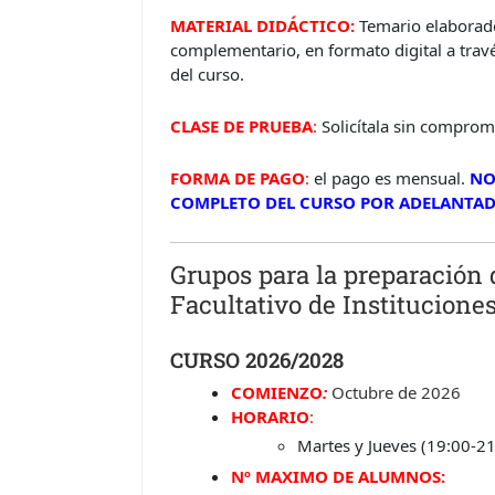
MATERIAL DIDÁCTICO:
Temario elaborado
complementario, en formato digital a trav
del curso.
CLASE DE PRUEBA
:
Solicítala sin comprom
FORMA DE PAGO
:
el pago es mensual.
NO
COMPLETO DEL CURSO POR ADELANTAD
Grupos para la preparación 
Facultativo de Institucione
CURSO 2026/2028
COMIENZO
:
Octubre de 2026
HORARIO
:
Martes y Jueves (19:00-21
Nº MAXIMO DE ALUMNOS: