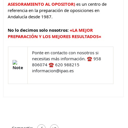
ASESORAMIENTO AL OPOSITOR)
es un centro de
referencia en la preparación de oposiciones en
Andalucía desde 1987.
No lo decimos solo nosotros:
«
LA MEJOR
PREPARACIÓN Y LOS MEJORES RESULTADOS
«
Ponte en contacto con nosotros si
necesitas más información. ☎ 958
806074 ☎ 620 988215
informacion@ipao.es
Compartir: