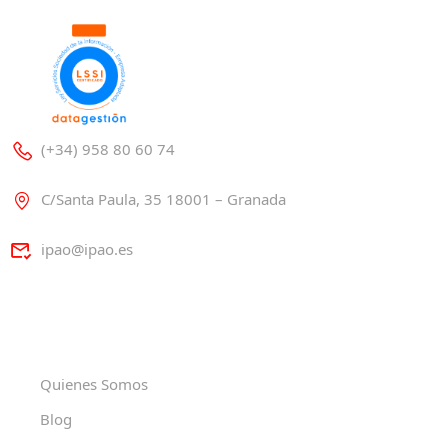
(+34) 958 80 60 74
C/Santa Paula, 35 18001 – Granada
ipao@ipao.es
Quienes Somos
Blog