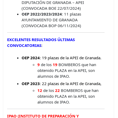
DIPUTACIÓN DE GRANADA – APEI
(CONVOCADA BOE 22/07/2024)
OEP 2022/2023/2024
: 11 plazas
AYUNTAMIENTO DE GRANADA
(CONVOCADA BOP 06/11/2024)
EXCELENTES RESULTADOS
ÚLTIMAS
CONVOCATORIAS
:
OEP 2024
: 19 plazas de la APEI de Granada.
9
de los
19
BOMBEROS que han
obtenido PLAZA en la APEI, son
alumnos de IPAO.
OEP 2023
: 22 plazas de la APEI de Granada,
12
de los
22
BOMBEROS que han
obtenido PLAZA en la APEI, son
alumnos de IPAO.
IPAO (INSTITUTO DE PREPARACIÓN Y