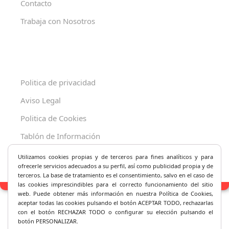
Contacto
Trabaja con Nosotros
Politica de privacidad
Aviso Legal
Politica de Cookies
Tablón de Información
Decreto 625/2019
Utilizamos cookies propias y de terceros para fines analíticos y
para
ofrecerle servicios adecuados a su perfil, así como publicidad propia y de
terceros. La base de tratamiento es el consentimiento, salvo en el caso de
las cookies imprescindibles para el correcto fu
ncionamiento del sitio
web. Puede obtener más información en nuestra Política de Cookies,
aceptar todas las cookies pulsando el botón ACEPTAR TODO, rechazarlas
con el botón RECHAZAR TODO o configurar su elección pulsando el
botón PERSONALIZAR.