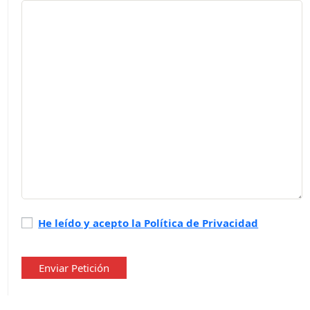
Política
He leído y acepto la Política de Privacidad
de
privacidad
*
Enviar Petición