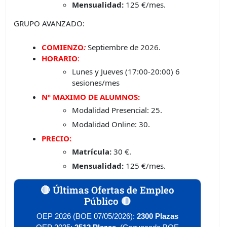
Mensualidad:
125 €/mes.
GRUPO AVANZADO:
COMIENZO
:
Septiembre
de 2026.
HORARIO
:
Lunes y Jueves (17:00-20:00) 6
sesiones/mes
Nº MAXIMO DE ALUMNOS:
Modalidad Presencial: 25.
Modalidad Online: 30.
PRECIO:
Matrícula:
30 €.
Mensualidad:
125 €/mes.
🔴 Últimas Ofertas de Empleo
Público 🔴
OEP 2026 (BOE 07/05/2026):
2300 Plazas