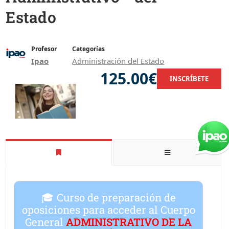
Estado
Profesor
Categorías
Ipao
Administración del Estado
125.00€
INSCRÍBETE
🎓 Curso de preparación de
oposiciones para acceder al
Cuerpo
General
ADMINISTRATIVO DE LA