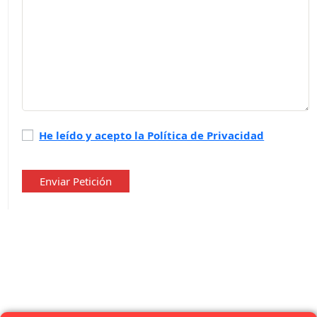
Política
He leído y acepto la Política de Privacidad
de
privacidad
*
Enviar Petición