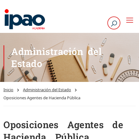
Administración del
Estado
Inicio
Administración del Estado
Oposiciones Agentes de Hacienda Pública
Oposiciones Agentes de
Hacienda Pública