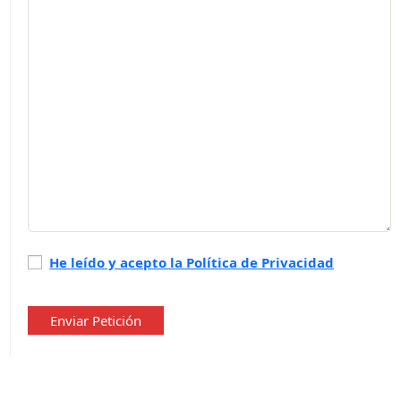
Política
He leído y acepto la Política de Privacidad
de
privacidad
*
Enviar Petición