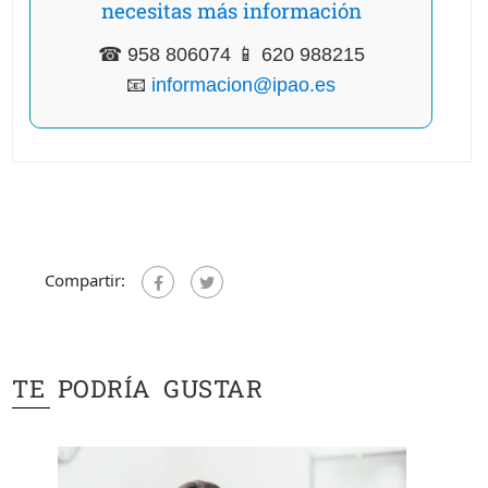
necesitas más información
☎ 958 806074 📱 620 988215
📧
informacion@ipao.es
Compartir:
TE PODRÍA GUSTAR