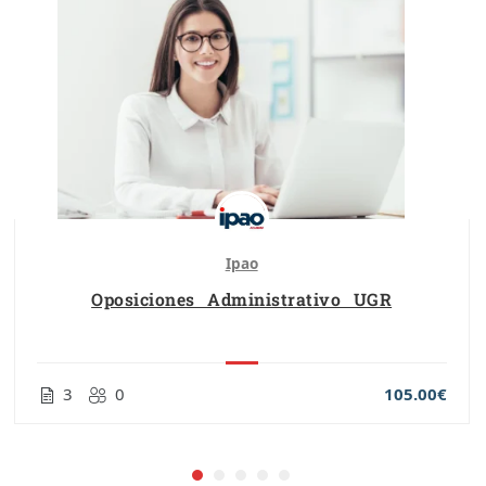
Ipao
Oposiciones Administrativo UGR
3
0
105.00€