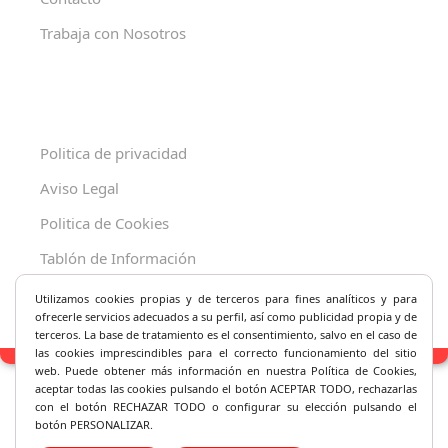
Trabaja con Nosotros
Politica de privacidad
Aviso Legal
Politica de Cookies
Tablón de Información
Decreto 625/2019
Utilizamos cookies propias y de terceros para fines analíticos y
para
ofrecerle servicios adecuados a su perfil, así como publicidad propia y de
terceros. La base de tratamiento es el consentimiento, salvo en el caso de
las cookies imprescindibles para el correcto fu
ncionamiento del sitio
web. Puede obtener más información en nuestra Política de Cookies,
aceptar todas las cookies pulsando el botón ACEPTAR TODO, rechazarlas
con el botón RECHAZAR TODO o configurar su elección pulsando el
botón PERSONALIZAR.