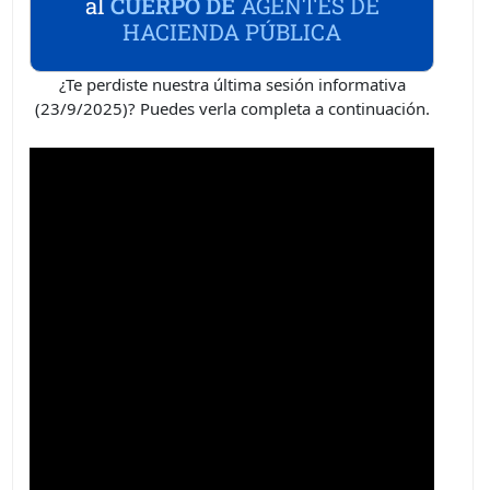
al
CUERPO DE
AGENTES DE
HACIENDA PÚBLICA
¿Te perdiste nuestra última sesión informativa
(23/9/2025)? Puedes verla completa a continuación.