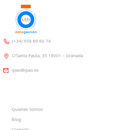
(+34) 958 80 60 74
C/Santa Paula, 35 18001 – Granada
ipao@ipao.es
Quienes Somos
Blog
Contacto