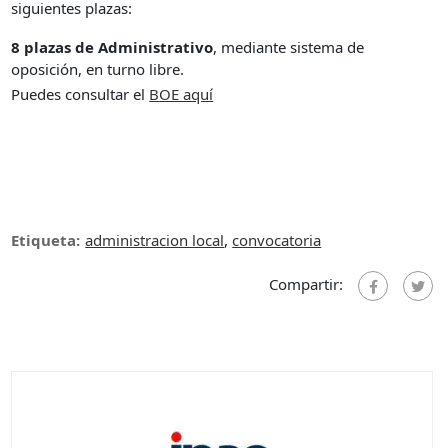
siguientes plazas:
8 plazas de Administrativo
, mediante sistema de
oposición, en turno libre.
Puedes consultar el
B
OE aquí
Etiqueta:
administracion local
,
convocatoria
Compartir: