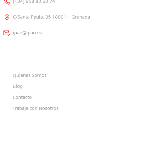
(+34) 958 80 60 74
C/Santa Paula, 35 18001 – Granada
ipao@ipao.es
Quienes Somos
Blog
Contacto
Trabaja con Nosotros