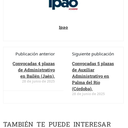
Ipao
Publicación anterior
Siguiente publicación
Convocadas 4 plazas
Convocadas 5 plazas
de Administrativo
de Auxiliar
en Bailén (Jaén).
Administrativo en
28 de junio de 2025
Palma del Río
(Córdoba).
28 de junio de 2025
TAMBIÉN TE PUEDE INTERESAR