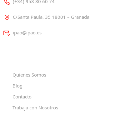
(+34) 958 80 60 74
C/Santa Paula, 35 18001 – Granada
ipao@ipao.es
Quienes Somos
Blog
Contacto
Trabaja con Nosotros