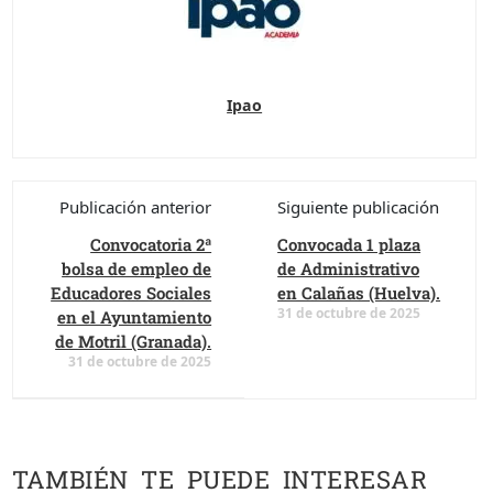
Ipao
Publicación anterior
Siguiente publicación
Convocatoria 2ª
Convocada 1 plaza
bolsa de empleo de
de Administrativo
Educadores Sociales
en Calañas (Huelva).
31 de octubre de 2025
en el Ayuntamiento
de Motril (Granada).
31 de octubre de 2025
TAMBIÉN TE PUEDE INTERESAR