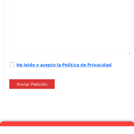
Política
He leído y acepto la Política de Privacidad
de
privacidad
*
Enviar Petición