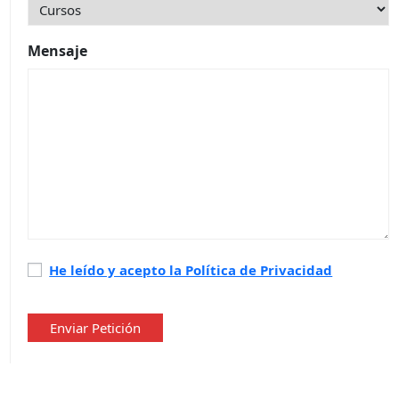
Mensaje
Política
He leído y acepto la Política de Privacidad
de
privacidad
*
Enviar Petición