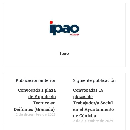
Ipao
Publicación anterior
Siguiente publicación
Convocada 1 plaza
Convocadas 15
de Arquitecto
plazas de
Técnico en
Trabajador/a Social
Deifontes (Granada).
en el Ayuntamiento
2 de diciembre de 2025
de Córdoba.
2 de diciembre de 2025