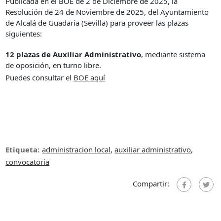
Publicada en el BOE de 2 de Diciembre de 2025, la
Resolución de 24 de Noviembre de 2025, del Ayuntamiento
de Alcalá de Guadaría (Sevilla) para proveer las plazas
siguientes:
12 plazas de Auxiliar Administrativo
, mediante sistema
de oposición, en turno libre.
Puedes consultar el
B
OE aquí
Etiqueta:
administracion local
,
auxiliar administrativo
,
convocatoria
Compartir: