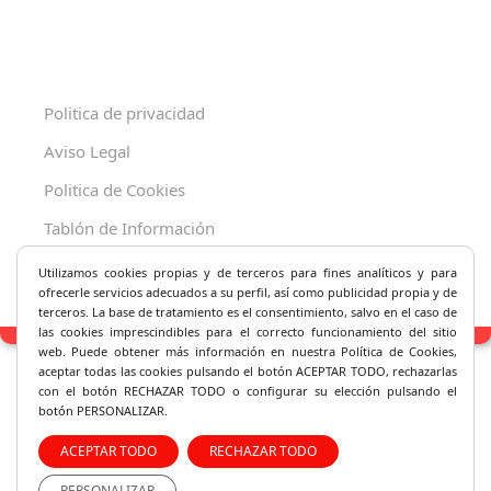
Politica de privacidad
Aviso Legal
Politica de Cookies
Tablón de Información
Decreto 625/2019
Utilizamos cookies propias y de terceros para fines analíticos y
para
ofrecerle servicios adecuados a su perfil, así como publicidad propia y de
terceros. La base de tratamiento es el consentimiento, salvo en el caso de
las cookies imprescindibles para el correcto fu
ncionamiento del sitio
web. Puede obtener más información en nuestra Política de Cookies,
aceptar todas las cookies pulsando el botón ACEPTAR TODO, rechazarlas
con el botón RECHAZAR TODO o configurar su elección pulsando el
botón PERSONALIZAR.
ACEPTAR TODO
RECHAZAR TODO
PERSONALIZAR