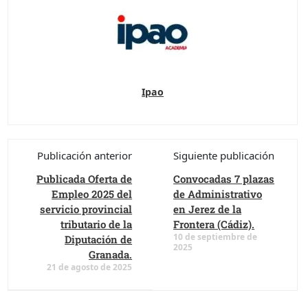
Ipao
Publicación anterior
Siguiente publicación
Publicada Oferta de
Convocadas 7 plazas
Empleo 2025 del
de Administrativo
servicio provincial
en Jerez de la
tributario de la
Frontera (Cádiz).
10 de septiembre de
Diputación de
2025
Granada.
21 de agosto de 2025