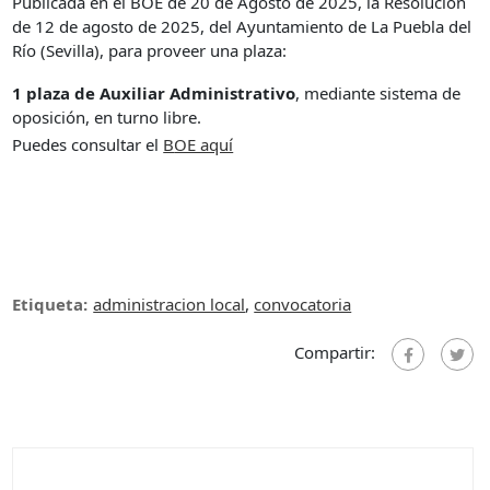
Publicada en el BOE de 20 de Agosto de 2025, la Resolución
de 12 de agosto de 2025, del Ayuntamiento de La Puebla del
Río (Sevilla), para proveer una plaza:
1 plaza de Auxiliar Administrativo
, mediante sistema de
oposición, en turno libre.
Puedes consultar el
B
OE aquí
Etiqueta:
administracion local
,
convocatoria
Compartir: