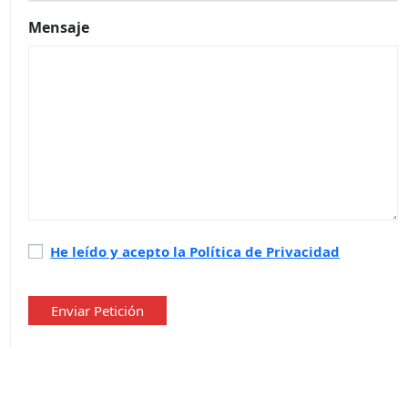
Mensaje
Política
He leído y acepto la Política de Privacidad
de
privacidad
*
Enviar Petición