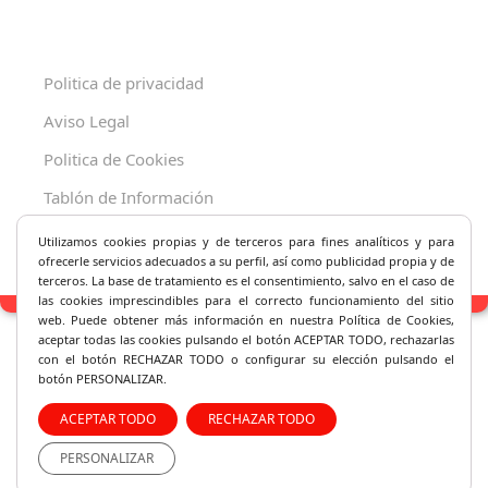
Politica de privacidad
Aviso Legal
Politica de Cookies
Tablón de Información
Decreto 625/2019
Utilizamos cookies propias y de terceros para fines analíticos y
para
ofrecerle servicios adecuados a su perfil, así como publicidad propia y de
terceros. La base de tratamiento es el consentimiento, salvo en el caso de
las cookies imprescindibles para el correcto fu
ncionamiento del sitio
web. Puede obtener más información en nuestra Política de Cookies,
aceptar todas las cookies pulsando el botón ACEPTAR TODO, rechazarlas
con el botón RECHAZAR TODO o configurar su elección pulsando el
botón PERSONALIZAR.
ACEPTAR TODO
RECHAZAR TODO
PERSONALIZAR